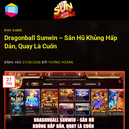
Bỏ
qua
nội
dung
KHO GAME
Dragonball Sunwin – Săn Hũ Khủng Hấp
Dẫn, Quay Là Cuốn
ĐĂNG VÀO
27/03/2026
BỞI
VƯƠNG HOÀNG
27
Th3