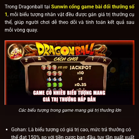
Trong Dragonball tại
Sunwin
cổng game bài đổi thưởng số
1
, mỗi biểu tượng nhân vật đều được gán giá trị thưởng cụ
thể, giúp người chơi dễ theo dõi và tính toán kết quả sau
mỗi vòng quay.
Các biểu tượng trong game mang giá trị thưởng lớn
Gohan: Là biểu tượng có giá trị cao, mức trả thưởng có
thể đạt 150% so với tiền cược ban đầu, tuy tần suất xuất