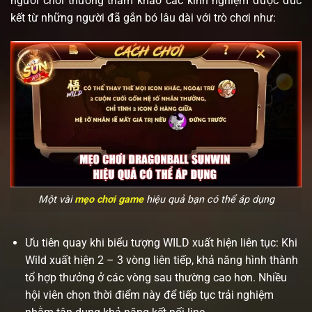
người chơi thường tham khảo các kinh nghiệm được đúc
kết từ những người đã gắn bó lâu dài với trò chơi như:
Một vài
mẹo chơi game
hiệu quả bạn có thể áp dụng
Ưu tiên quay khi biểu tượng WILD xuất hiện liên tục: Khi
Wild xuất hiện 2 – 3 vòng liên tiếp, khả năng hình thành
tổ hợp thưởng ở các vòng sau thường cao hơn. Nhiều
hội viên chọn thời điểm này để tiếp tục trải nghiệm