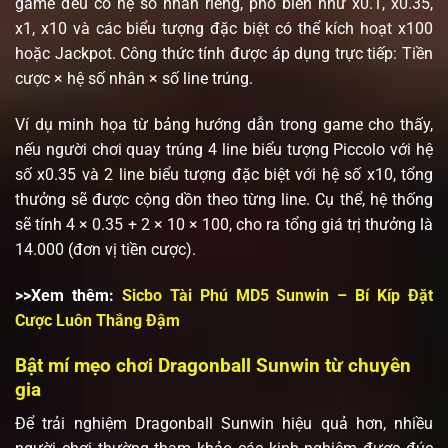
game đều có hệ số nhân riêng, phổ biến như x0.1, x0.35,
x1, x10 và các biểu tượng đặc biệt có thể kích hoạt x100
hoặc Jackpot. Công thức tính được áp dụng trực tiếp: Tiền
cược × hệ số nhân × số line trúng.
Ví dụ minh họa từ bảng hướng dẫn trong game cho thấy,
nếu người chơi quay trúng 4 line biểu tượng Piccolo với hệ
số x0.35 và 2 line biểu tượng đặc biệt với hệ số x10, tổng
thưởng sẽ được cộng dồn theo từng line. Cụ thể, hệ thống
sẽ tính 4 × 0.35 + 2 × 10 × 100, cho ra tổng giá trị thưởng là
14.000 (đơn vị tiền cược).
>>Xem thêm:
Sicbo Tài Phú MD5 Sunwin – Bí Kíp Đặt
Cược Luôn Thắng Đậm
Bật mí mẹo chơi Dragonball Sunwin từ chuyên
gia
Để trải nghiệm Dragonball Sunwin hiệu quả hơn, nhiều