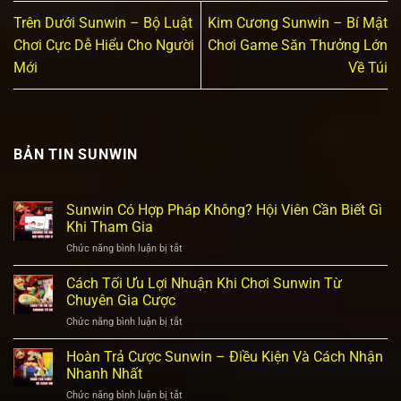
Trên Dưới Sunwin – Bộ Luật
Kim Cương Sunwin – Bí Mật
Chơi Cực Dễ Hiểu Cho Người
Chơi Game Săn Thưởng Lớn
Mới
Về Túi
BẢN TIN SUNWIN
Sunwin Có Hợp Pháp Không? Hội Viên Cần Biết Gì
Khi Tham Gia
Chức năng bình luận bị tắt
ở
Sunwin
Có
Cách Tối Ưu Lợi Nhuận Khi Chơi Sunwin Từ
Hợp
Chuyên Gia Cược
Pháp
Chức năng bình luận bị tắt
ở
Không?
Cách
Hội
Tối
Hoàn Trả Cược Sunwin – Điều Kiện Và Cách Nhận
Viên
Ưu
Cần
Nhanh Nhất
Lợi
Biết
Chức năng bình luận bị tắt
ở
Nhuận
Gì