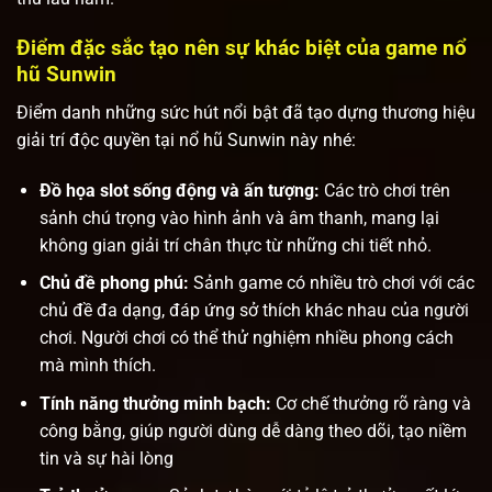
Điểm đặc sắc tạo nên sự khác biệt của game nổ
hũ Sunwin
Điểm danh những sức hút nổi bật đã tạo dựng thương hiệu
giải trí độc quyền tại nổ hũ Sunwin này nhé:
Đồ họa slot sống động và ấn tượng:
Các trò chơi trên
sảnh chú trọng vào hình ảnh và âm thanh, mang lại
không gian giải trí chân thực từ những chi tiết nhỏ.
Chủ đề phong phú:
Sảnh game có nhiều trò chơi với các
chủ đề đa dạng, đáp ứng sở thích khác nhau của người
chơi. Người chơi có thể thử nghiệm nhiều phong cách
mà mình thích.
Tính năng thưởng minh bạch:
Cơ chế thưởng rõ ràng và
công bằng, giúp người dùng dễ dàng theo dõi, tạo niềm
tin và sự hài lòng