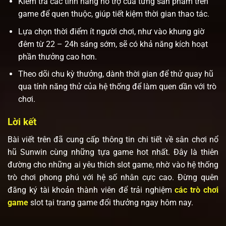
Kiểm tra các tính năng hỗ trợ của từng sản phẩm trên
game để quen thuộc, giúp tiết kiệm thời gian thao tác.
Lựa chọn thời điểm ít người chơi, như vào khung giờ
đêm từ 22 – 24h sáng sớm, sẽ có khả năng kích hoạt
phần thưởng cao hơn.
Theo dõi chu kỳ thưởng, dành thời gian để thử quay hũ
qua tính năng thử của hệ thống để làm quen dần với trò
chơi.
Lời kết
Bài viết trên đã cung cấp thông tin chi tiết về sân chơi nổ
hũ Sunwin cùng những tựa game hot nhất. Đây là thiên
đường cho những ai yêu thích slot game, nhờ vào hệ thống
trò chơi phong phú với hệ số nhân cực cao. Đừng quên
đăng ký tài khoản thành viên để trải nghiệm
các trò chơi
game
slot tại trang game đổi thưởng ngay hôm nay.