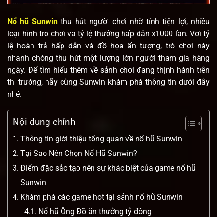
Nổ hũ Sunwin
thu hút người chơi nhờ tính tiện lợi, nhiều
loại hình trò chơi và tỷ lệ thưởng hấp dẫn x1000 lần. Với tỷ
lệ hoàn trả hấp dẫn và đồ họa ấn tượng, trò chơi này
nhanh chóng thu hút một lượng lớn người tham gia hàng
ngày. Để tìm hiểu thêm về sảnh chơi đang thịnh hành trên
thị trường, hãy cùng Sunwin khám phá thông tin dưới đây
nhé.
Nội dung chính
Thông tin giới thiệu tổng quan về nổ hũ Sunwin
Tại Sao Nên Chọn Nổ Hũ Sunwin?
Điểm đặc sắc tạo nên sự khác biệt của game nổ hũ
Sunwin
Khám phá các game hot tại sảnh nổ hũ Sunwin
Nổ hũ Ông Đồ ăn thưởng tỷ đồng