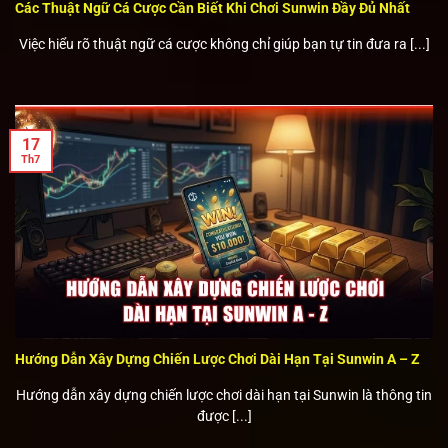
Các Thuật Ngữ Cá Cược Cần Biết Khi Chơi Sunwin Đầy Đủ Nhất
Việc hiểu rõ thuật ngữ cá cược không chỉ giúp bạn tự tin đưa ra [...]
17
Th7
Hướng Dẫn Xây Dựng Chiến Lược Chơi Dài Hạn Tại Sunwin A – Z
Hướng dẫn xây dựng chiến lược chơi dài hạn tại Sunwin là thông tin
được [...]