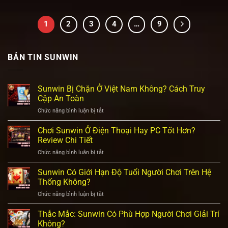
1
2
3
4
…
9
BẢN TIN SUNWIN
Sunwin Bị Chặn Ở Việt Nam Không? Cách Truy
Cập An Toàn
Chức năng bình luận bị tắt
ở
Sunwin
Bị
Chơi Sunwin Ở Điện Thoại Hay PC Tốt Hơn?
Chặn
Review Chi Tiết
Ở
Chức năng bình luận bị tắt
ở
Việt
Chơi
Nam
Sunwin
Sunwin Có Giới Hạn Độ Tuổi Người Chơi Trên Hệ
Không?
Ở
Cách
Thống Không?
Điện
Truy
Chức năng bình luận bị tắt
ở
Thoại
Cập
Sunwin
Hay
An
Có
Thắc Mắc: Sunwin Có Phù Hợp Người Chơi Giải Trí
PC
Toàn
Giới
Tốt
Không?