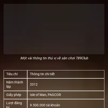
Một vài thông tin thú vị về sân chơi 789Club
Tiêu chí
Thông tin chi tiết
Năm thành
2012
lập
Giấy phép
Isle of Man, PAGCOR
Lượt đăng
9.500.000 tài khoản
ký