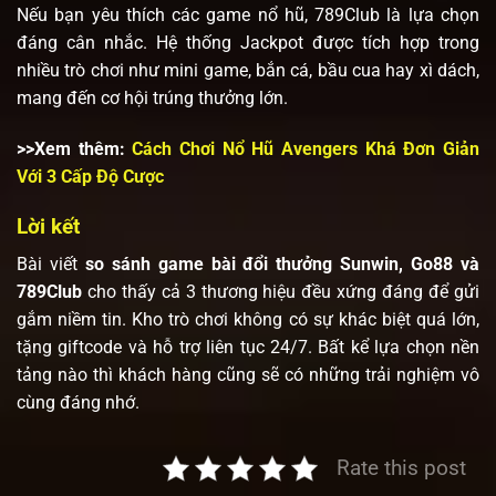
Nếu bạn yêu thích các game nổ hũ, 789Club là lựa chọn
đáng cân nhắc. Hệ thống Jackpot được tích hợp trong
nhiều trò chơi như mini game, bắn cá, bầu cua hay xì dách,
mang đến cơ hội trúng thưởng lớn.
>>Xem thêm:
Cách Chơi Nổ Hũ Avengers Khá Đơn Giản
Với 3 Cấp Độ Cược
Lời kết
Bài viết
so sánh game bài đổi thưởng Sunwin, Go88 và
789Club
cho thấy cả 3 thương hiệu đều xứng đáng để gửi
gắm niềm tin. Kho trò chơi không có sự khác biệt quá lớn,
tặng giftcode và hỗ trợ liên tục 24/7. Bất kể lựa chọn nền
tảng nào thì khách hàng cũng sẽ có những trải nghiệm vô
cùng đáng nhớ.
Rate this post