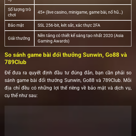
Số lượng trò
45+ (live casino, minigame, game bài, nổ hũ…)
chơi
Bảo mật
SSL 256-bit, két sắt, xác thực 2FA
Nền tảng có thiết kế sáng tạo nhất 2020 (Asia
Giải thưởng
Gaming Awards)
So sánh game bài đổi thưởng Sunwin, Go88 và
789Club
Để đưa ra quyết định đầu tư đúng đắn, bạn cần phải so
sánh game bài đổi thưởng Sunwin, Go88 và 789Club. Mỗi
địa chỉ đều có những lợi thế riêng về bảo mật và dịch vụ,
cụ thể như sau: