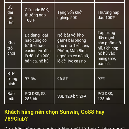
Ưu
Giftcode 50K,
đãi
Tặng vốn khởi
Thưởng nạp
thưởng nạp
tân
nghiệp 50K
đầu 100%
100%
thủ
Tập trung
Đa dạng, loại
Nổi bật với kho
đẩy mạnh
nào cũng có
game bài phong
Kho
sản phẩm nổ
từ thể thao,
phú như Tiến Lên,
trò
hũ, tích hợp
casino live đến
Phỏm, Mậu Binh;
chơi
nổ hũ vào
lô đề 1 ăn 900,
ngoài ra có nổ hũ,
minigame,
bắn cá, nổ hũ
lô đề, live casino
bắn cá.
RTP
trung
97.5%
96.5%
97%
bình
Bảo
PCI DSS, SSL
PCI DSS,
SSL 128-bit, 2FA
mật
256-bit
128-bit
Khách hàng nên chọn Sunwin, Go88 hay
789Club?
Dựa trên bảng so sánh và khảo sát từ hơn 1 triệu người