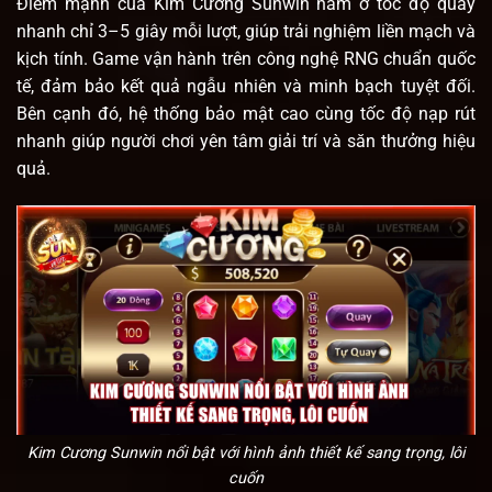
Điểm mạnh của Kim Cương Sunwin nằm ở tốc độ quay
nhanh chỉ 3–5 giây mỗi lượt, giúp trải nghiệm liền mạch và
kịch tính. Game vận hành trên công nghệ RNG chuẩn quốc
tế, đảm bảo kết quả ngẫu nhiên và minh bạch tuyệt đối.
Bên cạnh đó, hệ thống bảo mật cao cùng tốc độ nạp rút
nhanh giúp người chơi yên tâm giải trí và săn thưởng hiệu
quả.
Kim Cương Sunwin nổi bật với hình ảnh thiết kế sang trọng, lôi
cuốn