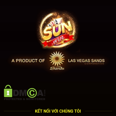
KẾT NỐI VỚI CHÚNG TÔI