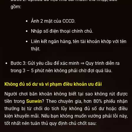
gồm:
Ảnh 2 mặt của CCCD.
Nhập số điện thoại chính chủ.
Liên kết ngân hàng, tên tài khoản khớp với tên
thật.
Bước 3: Gửi yêu cầu để xác minh ⇒ Quy trình diễn ra
trong 3 – 5 phút nên không phải chờ đợi quá lâu.
Không đủ số dư và vi phạm điều khoản ưu đãi
Người chơi băn khoăn không biết tại sao không rút được
tiền trong
Sunwin
? Theo chuyên gia, hơn 80% phiếu nhận
thưởng bị từ chối do tích lũy không đủ số dư hoặc điều
kiện khuyến mãi. Nếu bạn không muốn vướng phải lỗi này,
tốt nhất nên tuân thủ quy định chủ chốt sau: