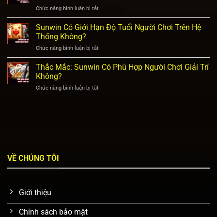
Ở
Cách
Chức năng bình luận bị tắt
ở
Việt
Nhận
Chơi
Nam
Nhanh
Sunwin
Sunwin Có Giới Hạn Độ Tuổi Người Chơi Trên Hệ
Không?
Nhất
Ở
Cách
Thống Không?
Điện
Truy
Chức năng bình luận bị tắt
ở
Thoại
Cập
Sunwin
Hay
An
Có
Thắc Mắc: Sunwin Có Phù Hợp Người Chơi Giải Trí
PC
Toàn
Giới
Tốt
Không?
Hạn
Hơn?
Chức năng bình luận bị tắt
ở
Độ
Review
Thắc
Tuổi
Chi
Mắc:
Người
Tiết
Sunwin
Chơi
Có
Trên
Phù
Hệ
Hợp
Thống
Người
Không?
Chơi
VỀ CHÚNG TÔI
Giải
Trí
Không?
Giới thiệu
Chính sách bảo mật