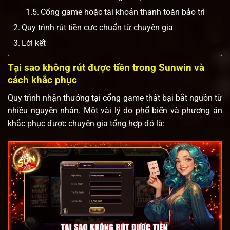
Cổng game hoặc tài khoản thanh toán bảo trì
Quy trình rút tiền cực chuẩn từ chuyên gia
Lời kết
Tại sao không rút được tiền trong Sunwin và
cách khắc phục
Quy trình nhận thưởng tại cổng game thất bại bắt nguồn từ
nhiều nguyên nhân. Một vài lý do phổ biến và phương án
khắc phục được chuyên gia tổng hợp đó là: