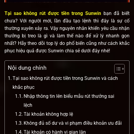
Tại sao không rút được tiền trong Sunwin
bạn đã biết
chưa? Với người mới, lần đầu tạo lệnh thì đây là sự cố
thường xuyên xảy ra. Vậy nguyên nhân khiến yêu cầu nhận
thưởng bị treo là gì và làm thế nào để xử lý nhanh gọn
nhất? Hãy theo dõi top lý do phổ biến cũng như cách khắc
phục hiệu quả được Sunwin chia sẻ dưới đây nhé!
Nội dung chính
Tại sao không rút được tiền trong Sunwin và cách
khắc phục
Nhập thông tin lên biểu mẫu rút thưởng sai
lệch
Tài khoản không hợp lệ
Không đủ số dư và vi phạm điều khoản ưu đãi
Tài khoản có hành vi gian lận