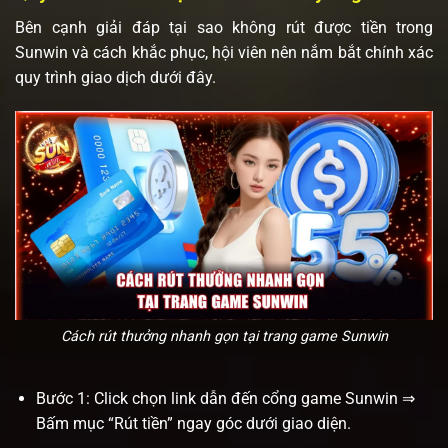
Bên cạnh giải đáp tại sao không rút được tiền trong
Sunwin và cách khắc phục, hội viên nên nắm bắt chính xác
quy trình giao dịch dưới đây.
Cách rút thưởng nhanh gọn tại trang game Sunwin
Bước 1: Click chọn link dẫn đến cổng game Sunwin ⇒
Bấm mục “Rút tiền” ngay góc dưới giao diện.