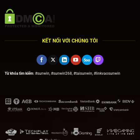
KẾT NỐI VỚI CHÚNG TÔI
Từ khóa tìm kiếm
: #sunwin, #sunwin268, #taisunwin, #linkvaosunwin