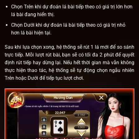
Chọn Trên khi dự đoán lá bài tiếp theo có giá trị lớn hơn
lá bài đang hiển thị.
Chọn Dưới khi dự đoán lá bài tiếp theo có giá trị nhỏ
hơn lá bài hiện tại.
Sau khi lựa chọn xong, hệ thống sẽ rút 1 lá mới để so sánh
trực tiếp. Mỗi lượt rút bài, bạn sẽ có tối đa 2 phút để quyết
định rút tiếp hay dừng lại. Nếu hết thời gian mà vẫn không
thực hiện thao tác, hệ thống sẽ tự động chọn ngẫu nhiên
Trên hoặc Dưới để tiếp tục lượt chơi.