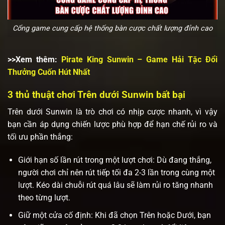
Cổng game cung cấp hệ thống bàn cược chất lượng đỉnh cao
>>Xem thêm:
Pirate King Sunwin – Game Hải Tặc Đổi
Thưởng Cuốn Hút Nhất
3 thủ thuật chơi Trên dưới Sunwin bất bại
Trên dưới Sunwin là trò chơi có nhịp cược nhanh, vì vậy
bạn cần áp dụng chiến lược phù hợp để hạn chế rủi ro và
tối ưu phần thắng:
Giới hạn số lần rút trong một lượt chơi: Dù đang thắng,
người chơi chỉ nên rút tiếp tối đa 2-3 lần trong cùng một
lượt. Kéo dài chuỗi rút quá lâu sẽ làm rủi ro tăng nhanh
theo từng lượt.
Giữ một cửa cố định: Khi đã chọn Trên hoặc Dưới, bạn