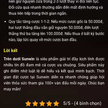
nên giữ nguyên cửa trong 2-3 lượt thay vì đổi liên tục.
Đổi cửa quá nhanh thường dẫn đến mất định hướng và
thua liên tiếp trong thời gian ngắn.
Quy tắc tăng cược 1-1-2: Nếu mức cược gốc là 50.000đ,
hai lượt thắng đầu vẫn giữ nguyên 50.000đ, đến lượt
thắng thứ ba tăng lên 100.000đ. Nếu thua ở bất kỳ bước
nào, lập tức quay về mức cược ban đầu.
Lời kết
Trên dưới Sunwin
là siêu phẩm giải trí đầy kịch tính được
nhiều tín đồ đam mê cá cược ưa chuộng. Siêu phẩm này
ghi điểm nhờ luật lệ dễ hiểu và kết quả minh bạch. Thời
gian đặt cược tại Sunwin diễn ra nhanh chóng giúp hội
viên thỏa sức tham gia 100+ ván đấu mỗi ngày. Chúc bạn
may mắn!
5/5 - (4 bình chọn)