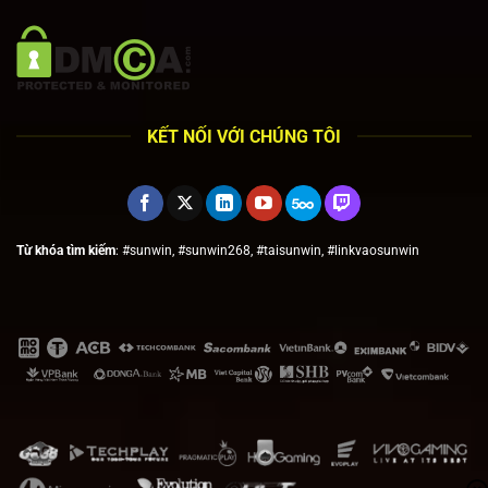
KẾT NỐI VỚI CHÚNG TÔI
Từ khóa tìm kiếm
: #sunwin, #sunwin268, #taisunwin, #linkvaosunwin