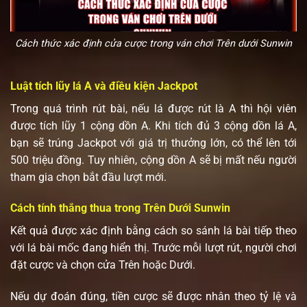
Cách thức xác định cửa cược trong ván chơi Trên dưới Sunwin
Luật tích lũy lá A và điều kiện Jackpot
Trong quá trình rút bài, nếu lá được rút là A thì hội viên
được tích lũy 1 cộng dồn A. Khi tích đủ 3 cộng dồn lá A,
bạn sẽ trúng Jackpot với giá trị thưởng lớn, có thể lên tới
500 triệu đồng. Tuy nhiên, cộng dồn A sẽ bị mất nếu người
tham gia chọn bắt đầu lượt mới.
Cách tính thắng thua trong Trên Dưới Sunwin
Kết quả được xác định bằng cách so sánh lá bài tiếp theo
với lá bài mốc đang hiển thị. Trước mỗi lượt rút, người chơi
đặt cược và chọn cửa Trên hoặc Dưới.
Nếu dự đoán đúng, tiền cược sẽ được nhân theo tỷ lệ và