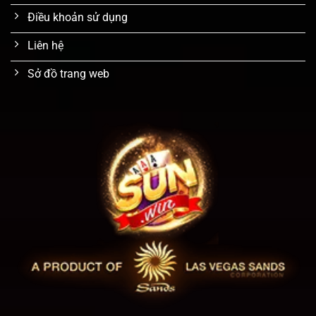
Điều khoản sử dụng
Liên hệ
Sở đồ trang web