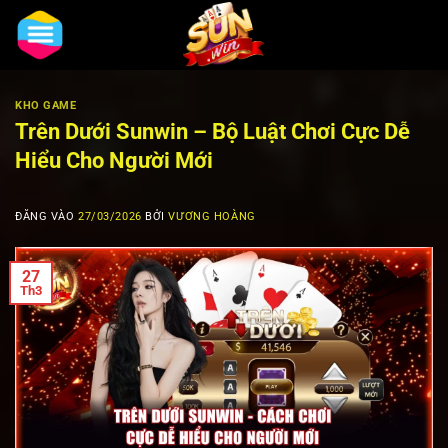
Bỏ
qua
nội
dung
KHO GAME
Trên Dưới Sunwin – Bộ Luật Chơi Cực Dễ
Hiểu Cho Người Mới
ĐĂNG VÀO
27/03/2026
BỞI
VƯƠNG HOÀNG
27
Th3