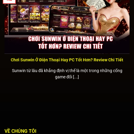
Chơi Sunwin Ở Điện Thoại Hay PC Tốt Hơn? Review Chi Tiết
Sunwin từ lâu đã khẳng định vị thế là một trong những cổng
game đổi [...]
VỀ CHÚNG TÔI