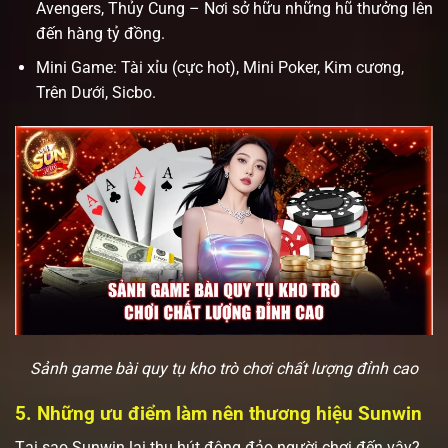
Avengers, Thủy Cung – Nơi sở hữu những hũ thưởng lên
đến hàng tỷ đồng.
Mini Game: Tài xỉu (cực hot), Mini Poker, Kim cương,
Trên Dưới, Sicbo.
Sảnh game bài quy tụ kho trò chơi chất lượng đỉnh cao
5. Những ưu điểm làm nên thương hiệu Sunwin
Tại sao Sunwin lại thu hút đông đảo người chơi đến vậy?