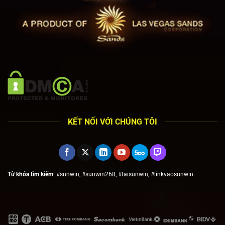
KẾT NỐI VỚI CHÚNG TÔI
Từ khóa tìm kiếm
: #sunwin, #sunwin268, #taisunwin, #linkvaosunwin