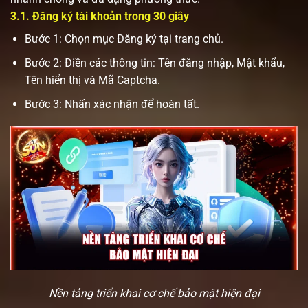
3.1. Đăng ký tài khoản trong 30 giây
Bước 1: Chọn mục Đăng ký tại trang chủ.
Bước 2: Điền các thông tin: Tên đăng nhập, Mật khẩu,
Tên hiển thị và Mã Captcha.
Bước 3: Nhấn xác nhận để hoàn tất.
Nền tảng triển khai cơ chế bảo mật hiện đại