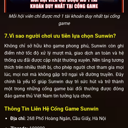
Mỗi hội viên chỉ được mở 1 tài khoản duy nhất tại cổng
game
7.Vì sao người chơi ưu tiên lựa chọn Sunwin?
Không chỉ sở hữu kho game phong phú, Sunwin còn ghi
điểm nhờ tốc độ xử lý mượt mà, giao dịch an toàn và hệ
thống ưu đãi được cập nhật thường xuyên. Nền tảng tương
thích trên nhiều thiết bị, cho phép người chơi tham gia mọi
lúc, mọi nơi mà không gặp trở ngại về đường truyền. Đây
chính là yếu tố giúp Sunwin duy trì sức hút và trở thành
một trong những cổng game bài đổi thưởng được đông
đảo game thủ Việt Nam tin tưởng lựa chọn.
Thông Tin Liên Hệ Cổng Game Sunwin
Địa chỉ:
268 Phố Hoàng Ngân, Cầu Giấy, Hà Nội