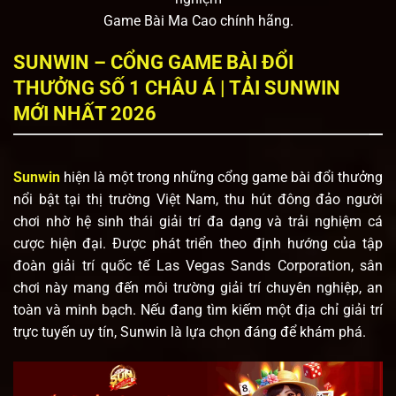
Game Bài Ma Cao chính hãng.
SUNWIN – CỔNG GAME BÀI ĐỔI
THƯỞNG SỐ 1 CHÂU Á | TẢI SUNWIN
MỚI NHẤT 2026
Sunwin
hiện là một trong những cổng game bài đổi thưởng
nổi bật tại thị trường Việt Nam, thu hút đông đảo người
chơi nhờ hệ sinh thái giải trí đa dạng và trải nghiệm cá
cược hiện đại. Được phát triển theo định hướng của tập
đoàn giải trí quốc tế Las Vegas Sands Corporation, sân
chơi này mang đến môi trường giải trí chuyên nghiệp, an
toàn và minh bạch. Nếu đang tìm kiếm một địa chỉ giải trí
trực tuyến uy tín, Sunwin là lựa chọn đáng để khám phá.