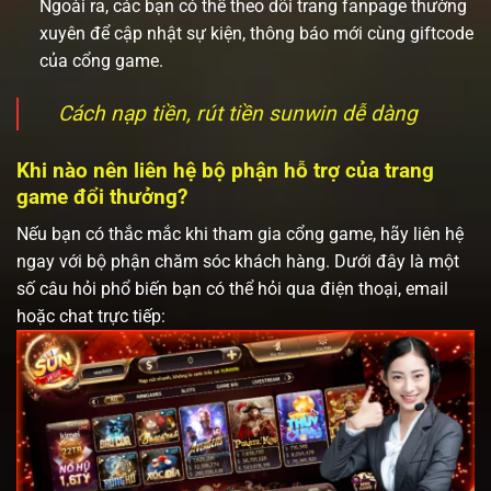
Ngoài ra, các bạn có thể theo dõi trang fanpage thường
xuyên để cập nhật sự kiện, thông báo mới cùng giftcode
của cổng game.
Cách nạp tiền, rút tiền sunwin dễ dàng
Khi nào nên liên hệ bộ phận hỗ trợ của trang
game đổi thưởng?
Nếu bạn có thắc mắc khi tham gia cổng game, hãy liên hệ
ngay với bộ phận chăm sóc khách hàng. Dưới đây là một
số câu hỏi phổ biến bạn có thể hỏi qua điện thoại, email
hoặc chat trực tiếp: