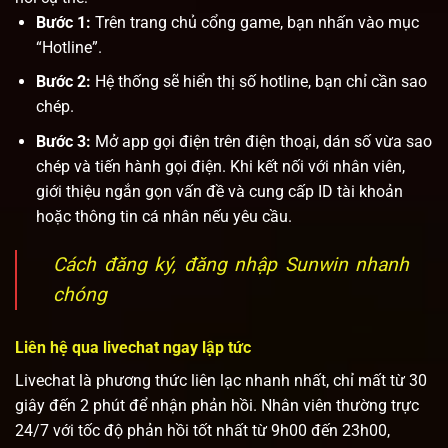
Bước 1:
Trên trang chủ cổng game, bạn nhấn vào mục
“Hotline”.
Bước 2:
Hệ thống sẽ hiển thị số hotline, bạn chỉ cần sao
chép.
Bước 3:
Mở app gọi điện trên điện thoại, dán số vừa sao
chép và tiến hành gọi điện. Khi kết nối với nhân viên,
giới thiệu ngắn gọn vấn đề và cung cấp ID tài khoản
hoặc thông tin cá nhân nếu yêu cầu.
Cách đăng ký, đăng nhập Sunwin nhanh
chóng
Liên hệ qua livechat ngay lập tức
Livechat là phương thức liên lạc nhanh nhất, chỉ mất từ 30
giây đến 2 phút để nhận phản hồi. Nhân viên thường trực
24/7 với tốc độ phản hồi tốt nhất từ 9h00 đến 23h00,