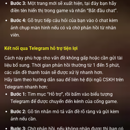
Bước 3:
Một trang mới sẽ xuất hiện, tại đây bạn hãy
điền tên hiển thị trong game và nhấn “Bắt đầu chat”.
Bước 4:
Gõ trực tiếp câu hỏi của bạn vào ô chat kèm
ảnh chụp màn hình nếu có và chờ phản hồi từ nhân
viên.
Kết nối qua Telegram hỗ trợ tiện lợi
Cách này phù hợp cho vấn đề không gấp hoặc cần gửi tài
liệu bổ sung. Thời gian phản hồi thường từ 1 đến 5 phút,
các vấn đề thanh toán sẽ được xử lý nhanh hơn.
Hãy làm theo hướng dẫn sau để liên hệ đội ngũ CSKH trên
Telegram nhanh hơn:
Bước 1:
Tìm mục “Hỗ trợ”, rồi bấm vào biểu tượng
Telegram để được chuyển đến kênh của cổng game.
Bước 2:
Gõ tin nhắn mô tả vấn đề rõ ràng và gửi kèm
ảnh nếu cần.
Bước 3:
Chờ phản hồi, nếu không nhận được thì bạn có