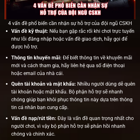
4 vấn đề phổ biến cần nhận sự hỗ trợ của đội ngũ CSKH
Vấn đề kỹ thuật:
Nếu bạn gặp rắc rối khi chơi trực tuyến
như lỗi đăng nhập hoặc vấn đề giao dịch, hãy gọi để
được hỗ trợ.
Thông tin khuyến mãi:
Để biết thông tin về khuyến mãi
mới và cách tham gia, hãy liên hệ qua số điện thoại
hoặc email của nhà cái.
Quên tài khoản và mật khẩu:
Nhiều người dùng dễ quên
tài khoản hoặc mật khẩu. Bộ phận hỗ trợ sẽ nhanh
chóng giúp bạn khôi phục thông tin này dựa trên thông
tin cá nhân bạn cung cấp.
Vấn đề nạp/rút tiền:
Đây là vấn đề quan trọng nhất cho
người chơi, vì vậy bộ phận hỗ trợ sẽ phản hồi nhanh
chóng và chính xác.