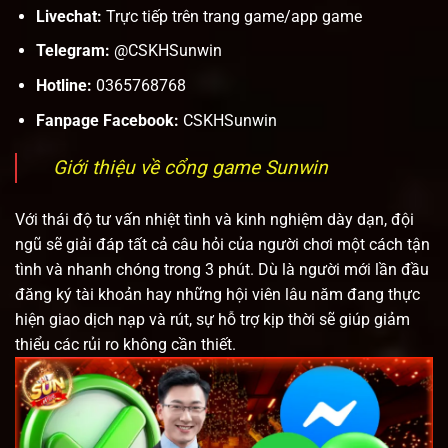
Livechat:
Trực tiếp trên trang game/app game
Telegram:
@CSKHSunwin
Hotline:
0365768768
Fanpage Facebook:
CSKHSunwin
Giới thiệu về cổng game Sunwin
Với thái độ tư vấn nhiệt tình và kinh nghiệm dày dạn, đội
ngũ sẽ giải đáp tất cả câu hỏi của người chơi một cách tận
tình và nhanh chóng trong 3 phút. Dù là người mới lần đầu
đăng ký tài khoản hay những hội viên lâu năm đang thực
hiện giao dịch nạp và rút, sự hỗ trợ kịp thời sẽ giúp giảm
thiểu các rủi ro không cần thiết.