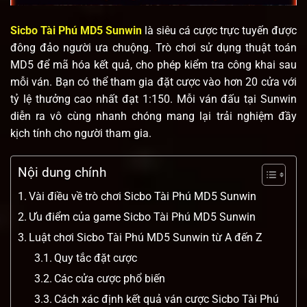
Sicbo Tài Phú MD5 Sunwin
là siêu cá cược trực tuyến được
đông đảo người ưa chuộng. Trò chơi sử dụng thuật toán
MD5 để mã hóa kết quả, cho phép kiểm tra công khai sau
mỗi ván. Bạn có thể tham gia đặt cược vào hơn 20 cửa với
tỷ lệ thưởng cao nhất đạt 1:150. Mỗi ván đấu tại Sunwin
diễn ra vô cùng nhanh chóng mang lại trải nghiệm đầy
kịch tính cho người tham gia.
Nội dung chính
Vài điều về trò chơi Sicbo Tài Phú MD5 Sunwin
Ưu điểm của game Sicbo Tài Phú MD5 Sunwin
Luật chơi Sicbo Tài Phú MD5 Sunwin từ A đến Z
Quy tắc đặt cược
Các cửa cược phổ biến
Cách xác định kết quả ván cược Sicbo Tài Phú