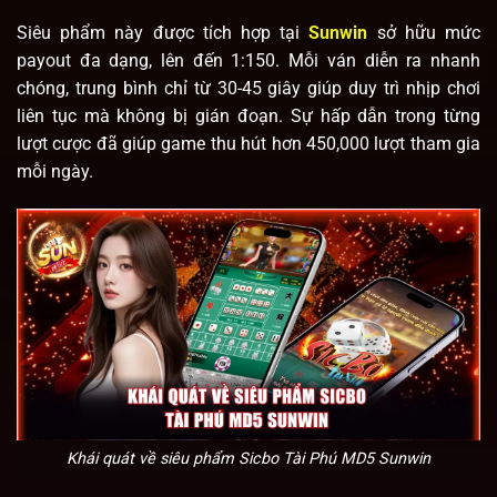
Siêu phẩm này được tích hợp tại
Sunwin
sở hữu mức
payout đa dạng, lên đến 1:150. Mỗi ván diễn ra nhanh
chóng, trung bình chỉ từ 30-45 giây giúp duy trì nhịp chơi
liên tục mà không bị gián đoạn. Sự hấp dẫn trong từng
lượt cược đã giúp game thu hút hơn 450,000 lượt tham gia
mỗi ngày.
Khái quát về siêu phẩm Sicbo Tài Phú MD5 Sunwin