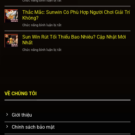
Chức năng bình luận bị tắt
ở
Thoại
Cập
Sunwin
Hay
An
Có
Thắc Mắc: Sunwin Có Phù Hợp Người Chơi Giải Trí
PC
Toàn
Giới
Tốt
Không?
Hạn
Hơn?
Chức năng bình luận bị tắt
ở
Độ
Review
Thắc
Tuổi
Chi
Mắc:
Sun Win Rút Tối Thiểu Bao Nhiêu? Cập Nhật Mới
Người
Tiết
Sunwin
Chơi
Nhất
Có
Trên
Chức năng bình luận bị tắt
ở
Phù
Hệ
Sun
Hợp
Thống
Win
Người
Không?
Rút
Chơi
Tối
Giải
Thiểu
Trí
Bao
Không?
Nhiêu?
Cập
VỀ CHÚNG TÔI
Nhật
Mới
Nhất
Giới thiệu
Chính sách bảo mật