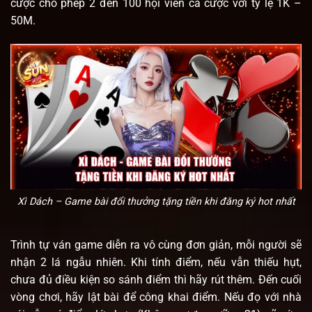
cược cho phép 2 đến 100 hội viên cá cược với tỷ lệ 1K –
50M.
Xì Dách – Game bài đổi thưởng tặng tiền khi đăng ký hot nhất
Trình tự ván game diễn ra vô cùng đơn giản, mỗi người sẽ
nhận 2 lá ngẫu nhiên. Khi tính điểm, nếu vẫn thiếu hụt,
chưa đủ điều kiện so sánh điểm thì hãy rút thêm. Đến cuối
vòng chơi, hãy lật bài để công khai điểm. Nếu đọ với nhà