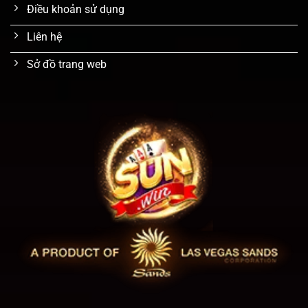
Điều khoản sử dụng
Liên hệ
Sở đồ trang web