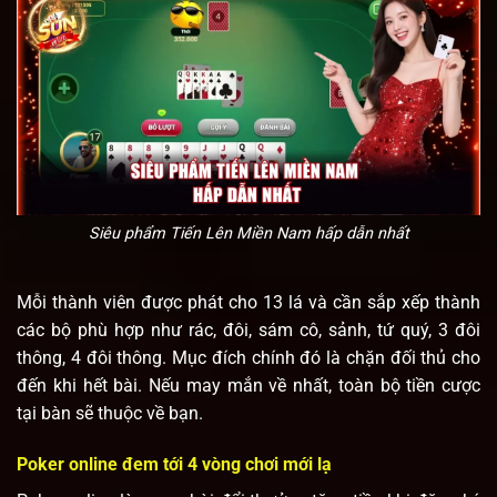
Siêu phẩm Tiến Lên Miền Nam hấp dẫn nhất
Mỗi thành viên được phát cho 13 lá và cần sắp xếp thành
các bộ phù hợp như rác, đôi, sám cô, sảnh, tứ quý, 3 đôi
thông, 4 đôi thông. Mục đích chính đó là chặn đối thủ cho
đến khi hết bài. Nếu may mắn về nhất, toàn bộ tiền cược
tại bàn sẽ thuộc về bạn.
Poker online đem tới 4 vòng chơi mới lạ