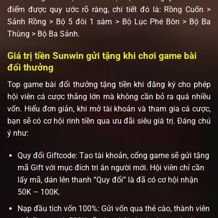
điểm được quy ước rõ ràng, chi tiết đó là: Rồng Cuốn >
Sảnh Rồng > Bộ 5 đôi 1 sám > Bộ Lục Phé Bôn > Bộ Ba
Thùng > Bộ Ba Sảnh.
Giá trị tiền Sunwin gửi tặng khi chơi game bài
đổi thưởng
Top game bài đổi thưởng tặng tiền khi đăng ký cho phép
hội viên cá cược thắng lớn mà không cần bỏ ra quá nhiều
vốn. Hiểu đơn giản, khi mở tài khoản và tham gia cá cược,
bạn sẽ có cơ hội rinh tiền qua ưu đãi siêu giá trị. Đáng chú
ý như:
Quy đổi Giftcode: Tạo tài khoản, cổng game sẽ gửi tặng
mã Gift với mục đích tri ân người mới. Hội viên chỉ cần
lấy mã, dán lên thanh “Quy đổi” là đã có cơ hội nhận
50K – 100K.
Nạp đầu tích vốn 100%: Gửi vốn qua thẻ cào, thành viên