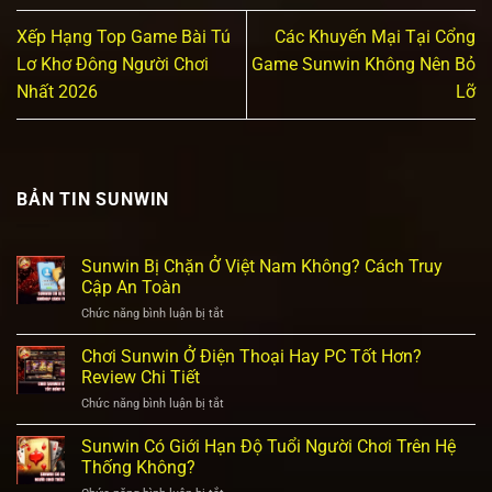
Xếp Hạng Top Game Bài Tú
Các Khuyến Mại Tại Cổng
Lơ Khơ Đông Người Chơi
Game Sunwin Không Nên Bỏ
Nhất 2026
Lỡ
BẢN TIN SUNWIN
Sunwin Bị Chặn Ở Việt Nam Không? Cách Truy
Cập An Toàn
Chức năng bình luận bị tắt
ở
Sunwin
Bị
Chơi Sunwin Ở Điện Thoại Hay PC Tốt Hơn?
Chặn
Review Chi Tiết
Ở
Chức năng bình luận bị tắt
ở
Việt
Chơi
Nam
Sunwin
Sunwin Có Giới Hạn Độ Tuổi Người Chơi Trên Hệ
Không?
Ở
Cách
Thống Không?
Điện
Truy