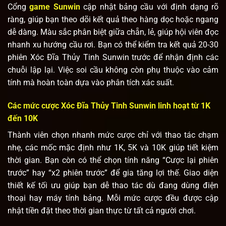
Cổng
game Sunwin
cập nhật bảng cầu với định dạng rõ
ràng, giúp bạn theo dõi kết quả theo hàng dọc hoặc ngang
dễ dàng. Màu sắc phân biệt giữa chẵn, lẻ, giúp hội viên đọc
nhanh xu hướng cầu rơi. Bạn có thể kiểm tra kết quả 20-30
phiên Xóc Đĩa Thủy Tinh Sunwin trước để nhận định các
chuỗi lập lại. Việc soi cầu không còn phụ thuộc vào cảm
tính mà hoàn toàn dựa vào phân tích xác suất.
Các mức cược Xóc Đĩa Thủy Tinh Sunwin linh hoạt từ 1K
đến 10K
Thành viên chọn nhanh mức cược chỉ với thao tác chạm
nhẹ, các mốc mặc định như 1K, 5K và 10K giúp tiết kiệm
thời gian. Bạn còn có thể chọn tính năng “Cược lại phiên
trước” hay “x2 phiên trước” để gia tăng lợi thế. Giao diện
thiết kế tối ưu giúp bạn dễ thao tác dù đang dùng điện
thoại hay máy tính bảng. Mỗi mức cược đều được cập
nhật tiền đặt theo thời gian thực từ tất cả người chơi.