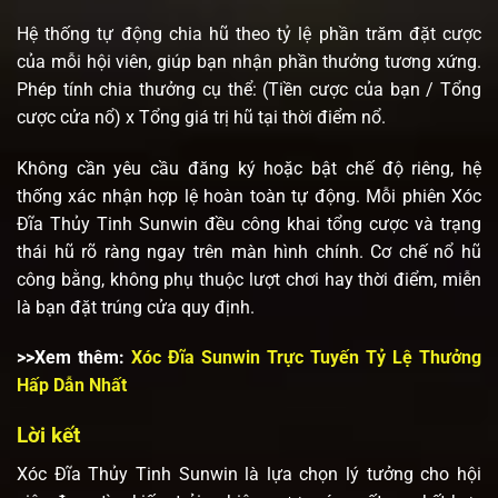
Hệ thống tự động chia hũ theo tỷ lệ phần trăm đặt cược
của mỗi hội viên, giúp bạn nhận phần thưởng tương xứng.
Phép tính chia thưởng cụ thể: (Tiền cược của bạn / Tổng
cược cửa nổ) x Tổng giá trị hũ tại thời điểm nổ.
Không cần yêu cầu đăng ký hoặc bật chế độ riêng, hệ
thống xác nhận hợp lệ hoàn toàn tự động. Mỗi phiên Xóc
Đĩa Thủy Tinh Sunwin đều công khai tổng cược và trạng
thái hũ rõ ràng ngay trên màn hình chính. Cơ chế nổ hũ
công bằng, không phụ thuộc lượt chơi hay thời điểm, miễn
là bạn đặt trúng cửa quy định.
>>Xem thêm:
Xóc Đĩa Sunwin Trực Tuyến Tỷ Lệ Thưởng
Hấp Dẫn Nhất
Lời kết
Xóc Đĩa Thủy Tinh Sunwin là lựa chọn lý tưởng cho hội