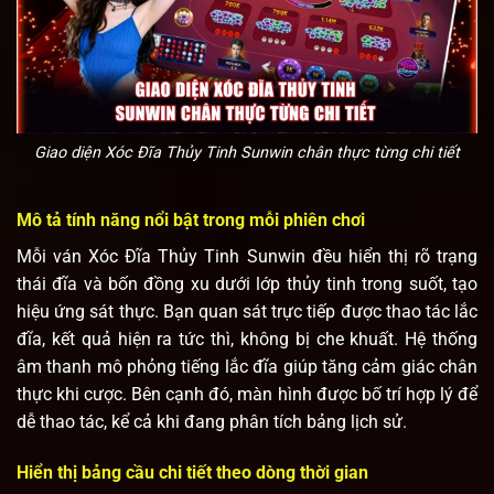
Giao diện Xóc Đĩa Thủy Tinh Sunwin chân thực từng chi tiết
Mô tả tính năng nổi bật trong mỗi phiên chơi
Mỗi ván Xóc Đĩa Thủy Tinh Sunwin đều hiển thị rõ trạng
thái đĩa và bốn đồng xu dưới lớp thủy tinh trong suốt, tạo
hiệu ứng sát thực. Bạn quan sát trực tiếp được thao tác lắc
đĩa, kết quả hiện ra tức thì, không bị che khuất. Hệ thống
âm thanh mô phỏng tiếng lắc đĩa giúp tăng cảm giác chân
thực khi cược. Bên cạnh đó, màn hình được bố trí hợp lý để
dễ thao tác, kể cả khi đang phân tích bảng lịch sử.
Hiển thị bảng cầu chi tiết theo dòng thời gian