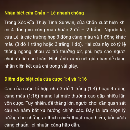
Nhận biết cửa Chẵn – Lẻ nhanh chóng
Trong Xóc Đĩa Thủy Tinh Sunwin, cửa Chẵn xuất hiện khi
có 4 đồng xu cùng màu hoặc 2 đỏ – 2 trắng. Ngược lại,
cửa Lẻ là các trường hợp 3 đồng cùng màu và 1 đồng khác
màu (3 đỏ 1 trắng hoặc 3 trắng 1 đỏ). Hai cửa này có tỷ lệ
thắng ngang nhau và trả thưởng x2, phù hợp cho người
chơi ưu tiên an toàn. Hình ảnh xu rõ nét giúp bạn dễ dàng
nhận diện kết quả chỉ trong vài giây.
Điểm đặc biệt của cửa cược 1:4 và 1:16
Các cửa cược tổ hợp như 3 đỏ 1 trắng (1:4) hoặc 4 đồng
cùng màu (1:16
)
mang lại mức thưởng cao gấp nhiều lần
vốn cược. Tuy nhiên, để thắng lớn, người chơi cần quan sát
cầu và nắm bắt xu hướng chính xác. Đây là lựa chọn lý
tưởng cho những ai thích chiến thuật mạo hiểm, bởi cược
càng chuẩn, lợi nhuận càng hấp dẫn.