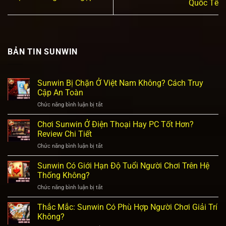
Quốc Tế
BẢN TIN SUNWIN
Sunwin Bị Chặn Ở Việt Nam Không? Cách Truy
Cập An Toàn
Chức năng bình luận bị tắt
ở
Sunwin
Bị
Chơi Sunwin Ở Điện Thoại Hay PC Tốt Hơn?
Chặn
Review Chi Tiết
Ở
Chức năng bình luận bị tắt
ở
Việt
Chơi
Nam
Sunwin
Sunwin Có Giới Hạn Độ Tuổi Người Chơi Trên Hệ
Không?
Ở
Cách
Thống Không?
Điện
Truy
Chức năng bình luận bị tắt
ở
Thoại
Cập
Sunwin
Hay
An
Có
Thắc Mắc: Sunwin Có Phù Hợp Người Chơi Giải Trí
PC
Toàn
Giới
Tốt
Không?
Hạn
Hơn?