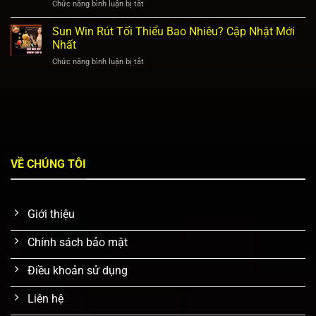
Chức năng bình luận bị tắt
ở
Độ
Review
Thắc
Tuổi
Chi
Mắc:
Sun Win Rút Tối Thiểu Bao Nhiêu? Cập Nhật Mới
Người
Tiết
Sunwin
Chơi
Nhất
Có
Trên
Chức năng bình luận bị tắt
ở
Phù
Hệ
Sun
Hợp
Thống
Win
Người
Không?
Rút
Chơi
Tối
Giải
Thiểu
Trí
Bao
Không?
Nhiêu?
Cập
VỀ CHÚNG TÔI
Nhật
Mới
Nhất
Giới thiệu
Chính sách bảo mật
Điều khoản sử dụng
Liên hệ