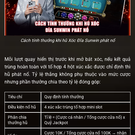
Cách tính thưởng khi hũ Xóc Đĩa Sunwin phát nổ
Mỗi lượt quay hiển thị trước khi mở bát xóc, nếu kết quả
trùng hoàn toàn với tổ hợp 4 hột xúc xắc được chỉ định thì
hũ phát nổ. Tỷ lệ thắng không phụ thuộc vào mức cược
nhưng phần thưởng chia theo tỷ lệ đóng góp:
Tiêu chí
Quy định tính thưởng
Điều kiện nổ hũ
4 xúc xắc trùng tổ hợp mini slot
Phân chia
Tỉ lệ = (Cược cá nhân / Tổng cược cửa nổ) x
thưởng hũ
Quỹ Jackpot
Cược 10K / Tổng cược cửa nổ 100K → nhận