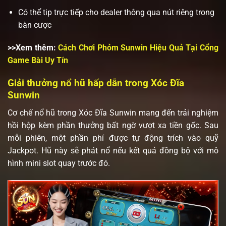
Có thể tip trực tiếp cho dealer thông qua nút riêng trong
bàn cược
>>Xem thêm:
Cách Chơi Phỏm Sunwin Hiệu Quả Tại Cổng
Game Bài Uy Tín
Giải thưởng nổ hũ hấp dẫn trong Xóc Đĩa
Sunwin
Cơ chế nổ hũ trong Xóc Đĩa Sunwin mang đến trải nghiệm
hồi hộp kèm phần thưởng bất ngờ vượt xa tiền gốc. Sau
mỗi phiên, một phần phí được tự động trích vào quỹ
Jackpot. Hũ này sẽ phát nổ nếu kết quả đồng bộ với mô
hình mini slot quay trước đó.