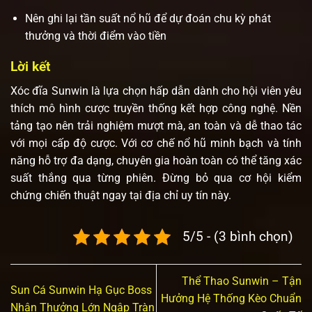
Nên ghi lại tần suất nổ hũ để dự đoán chu kỳ phát
thưởng và thời điểm vào tiền
Lời kết
Xóc đĩa Sunwin là lựa chọn hấp dẫn dành cho hội viên yêu
thích mô hình cược truyền thống kết hợp công nghệ. Nền
tảng tạo nên trải nghiệm mượt mà, an toàn và dễ thao tác
với mọi cấp độ cược. Với cơ chế nổ hũ minh bạch và tính
năng hỗ trợ đa dạng, chuyên gia hoàn toàn có thể tăng xác
suất thắng qua từng phiên. Đừng bỏ qua cơ hội kiểm
chứng chiến thuật ngay tại địa chỉ uy tín này.
5/5 - (3 bình chọn)
Thể Thao Sunwin – Tận
Sun Cá Sunwin Hạ Gục Boss
Hưởng Hệ Thống Kèo Chuẩn
Nhận Thưởng Lớn Ngập Tràn