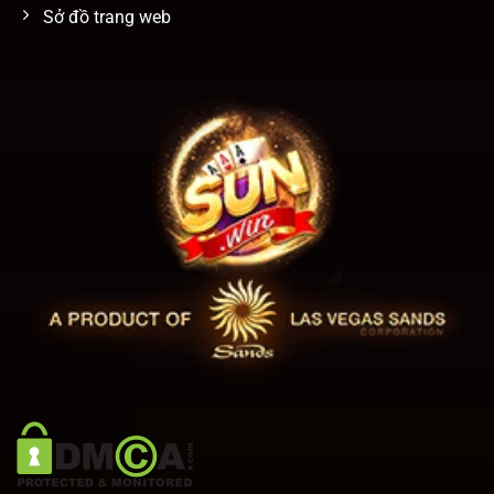
Sở đồ trang web