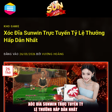
Bỏ
qua
nội
dung
KHO GAME
Xóc Đĩa Sunwin Trực Tuyến Tỷ Lệ Thưởng
Hấp Dẫn Nhất
ĐĂNG VÀO
26/03/2026
BỞI
VƯƠNG HOÀNG
26
Th3