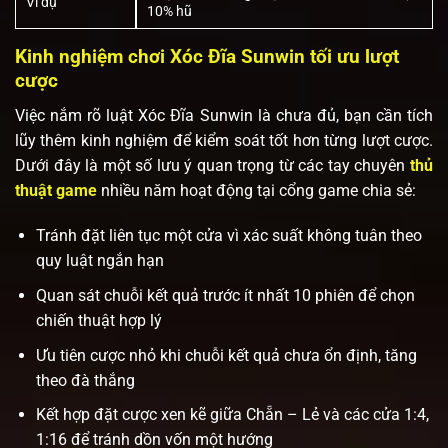
Ví dụ
10% hũ
Kinh nghiệm chơi Xóc Đĩa Sunwin tối ưu lượt
cược
Việc nắm rõ luật Xóc Đĩa Sunwin là chưa đủ, bạn cần tích
lũy thêm kinh nghiệm để kiểm soát tốt hơn từng lượt cược.
Dưới đây là một số lưu ý quan trọng từ các tay chuyên
thủ
thuật game
nhiều năm hoạt động tại cổng game chia sẻ:
Tránh đặt liên tục một cửa vì xác suất không tuân theo
quy luật ngắn hạn
Quan sát chuỗi kết quả trước ít nhất 10 phiên để chọn
chiến thuật hợp lý
Ưu tiên cược nhỏ khi chuỗi kết quả chưa ổn định, tăng
theo đà thắng
Kết hợp đặt cược xen kẽ giữa Chẵn – Lẻ và các cửa 1:4,
1:16 để tránh dồn vốn một hướng