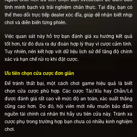
tính minh bạch và trải nghiệm chân thực. Tại đây, bạn có
thể theo dõi trực tiếp dealer xóc đĩa, giúp dễ nhận biết nhịp
chơi và diễn biến từng phiên.
Việc quan sát này hỗ trợ bạn đánh giá xu hướng kết quả
tốt hơn, từ đó đưa ra dự đoán hợp lý thay vì cược cảm tính.
Tuy nhiên, nên kết hợp với dữ liệu lịch sử để tăng độ chính
xác và hạn chế rủi ro khi đặt cược.
Ưu tiên chọn cửa cược đơn giản
Để tránh thất bại, một cách chơi game hiệu quả là biết
chọn cửa cược phù hợp. Các cược Tài/Xỉu hay Chẵn/Lẻ
được đánh giá rất cao về mức độ an toàn, xác suất thắng
cũng cao hơn. Do đó, hội viên mới nếu muốn bảo đảm
nguồn tài chính cá nhân thì hãy ưu tiên cửa này. Tránh xa
cược phụ trong trường hợp bạn chưa có nhiều kinh nghiệm
chơi.