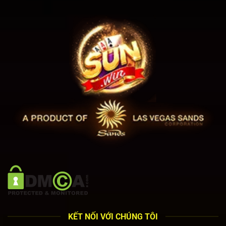
KẾT NỐI VỚI CHÚNG TÔI