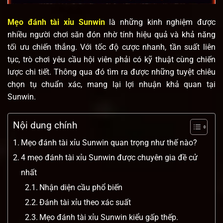
Mẹo đánh tài xỉu Sunwin
là những kinh nghiệm được
nhiều người chơi săn đón nhờ tính hiệu quả và khả năng
tối ưu chiến thắng. Với tốc độ cược nhanh, tần suất liên
tục, trò chơi yêu cầu hội viên phải có kỹ thuật cùng chiến
lược chi tiết. Thông qua đó tìm ra được những tuyệt chiêu
chọn tụ chuẩn xác, mang lại lợi nhuận khả quan tại
Sunwin.
Nội dung chính
Mẹo đánh tài xỉu Sunwin quan trọng như thế nào?
4 mẹo đánh tài xỉu Sunwin được chuyên gia đề cử
nhất
Nhận diện cầu phổ biến
Đánh tài xỉu theo xác suất
Mẹo đánh tài xỉu Sunwin kiểu gấp thếp.