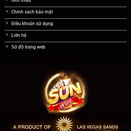
Giới thiệu
Chính sách bảo mật
Điều khoản sử dụng
Liên hệ
Sở đồ trang web