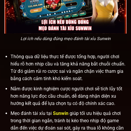
Lợi ích nếu dùng đúng mẹo đánh tài xỉu Sunwin
Thông qua dữ liệu thực tế được tổng hợp, người chơi
hiểu rõ hơn nhịp cầu và tăng khả năng bắt chuỗi chuẩn.
Từ đó giảm rủi ro cược sai và ngăn chặn việc tham gia
bằng cách cảm tính khó kiểm soát.
Nắm được kinh nghiệm cược người chơi sẽ tích lũy tốt
hơn năng lực đọc cầu chuẩn, dễ dàng nhận diện xu
hướng kết quả để lựa chọn tụ có độ chính xác cao.
Mẹo đánh tài xỉu tại
Sunwin
giúp tối ưu hiệu quả chơi
trong thời gian ngắn, tránh bị kéo theo nhịp độ game
dẫn đến việc dự đoán sai sót, gây ra thua lỗ không cần