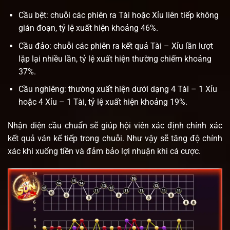
Cầu bệt: chuỗi các phiên ra Tài hoặc Xỉu liên tiếp không
gián đoạn, tỷ lệ xuất hiện khoảng 46%.
Cầu đảo: chuỗi các phiên ra kết quả Tài – Xỉu lần lượt
lặp lại nhiều lần, tỷ lệ xuất hiện thường chiếm khoảng
37%.
Cầu nghiêng: thường xuất hiện dưới dạng 4 Tài – 1 Xỉu
hoặc 4 Xỉu – 1 Tài, tỷ lệ xuất hiện khoảng 19%.
Nhận diện cầu chuẩn sẽ giúp hội viên xác định chính xác
kết quả ván kế tiếp trong chuỗi. Như vậy sẽ tăng độ chính
xác khi xuống tiền và đảm bảo lợi nhuận khi cá cược.