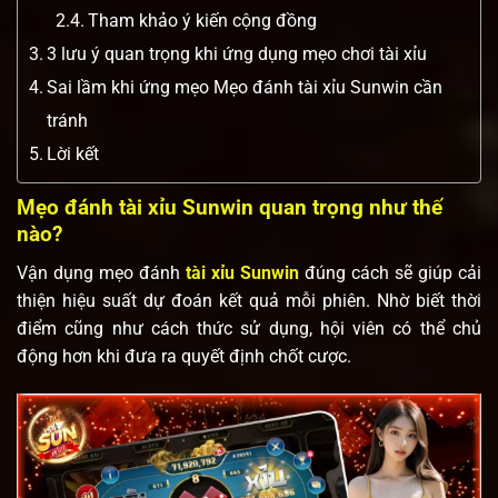
Tham khảo ý kiến cộng đồng
3 lưu ý quan trọng khi ứng dụng mẹo chơi tài xỉu
Sai lầm khi ứng mẹo Mẹo đánh tài xỉu Sunwin cần
tránh
Lời kết
Mẹo đánh tài xỉu Sunwin quan trọng như thế
nào?
Vận dụng mẹo đánh
tài xỉu Sunwin
đúng cách sẽ giúp cải
thiện hiệu suất dự đoán kết quả mỗi phiên. Nhờ biết thời
điểm cũng như cách thức sử dụng, hội viên có thể chủ
động hơn khi đưa ra quyết định chốt cược.