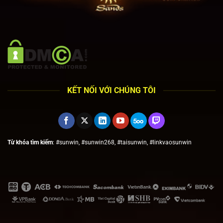
KẾT NỐI VỚI CHÚNG TÔI
Từ khóa tìm kiếm
: #sunwin, #sunwin268, #taisunwin, #linkvaosunwin