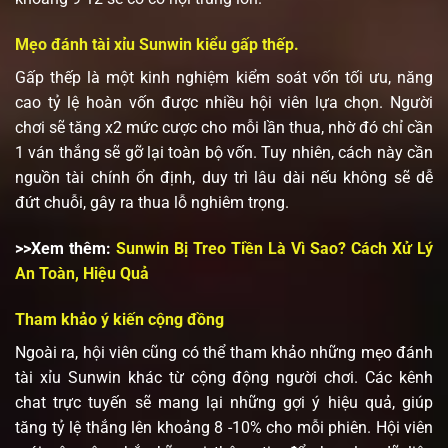
Mẹo đánh tài xỉu Sunwin kiểu gấp thếp.
Gấp thếp là một kinh nghiệm kiểm soát vốn tối ưu, năng
cao tỷ lệ hoàn vốn được nhiều hội viên lựa chọn. Người
chơi sẽ tăng x2 mức cược cho mỗi lần thua, nhờ đó chỉ cần
1 ván thắng sẽ gỡ lại toàn bộ vốn. Tuy nhiên, cách này cần
nguồn tài chính ổn định, duy trì lâu dài nếu không sẽ dễ
đứt chuỗi, gây ra thua lỗ nghiêm trọng.
>>Xem thêm:
Sunwin Bị Treo Tiền Là Vì Sao? Cách Xử Lý
An Toàn, Hiệu Quả
Tham khảo ý kiến cộng đồng
Ngoài ra, hội viên cũng có thể tham khảo những mẹo đánh
tài xỉu Sunwin khác từ cộng động người chơi. Các kênh
chat trực tuyến sẽ mang lại những gợi ý hiệu quả, giúp
tăng tỷ lệ thắng lên khoảng 8 -10% cho mỗi phiên. Hội viên