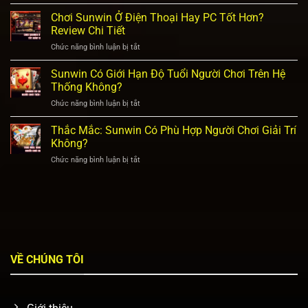
Sunwin
Điều
Bị
Chơi Sunwin Ở Điện Thoại Hay PC Tốt Hơn?
Kiện
Chặn
Và
Review Chi Tiết
Ở
Cách
Chức năng bình luận bị tắt
ở
Việt
Nhận
Chơi
Nam
Nhanh
Sunwin
Sunwin Có Giới Hạn Độ Tuổi Người Chơi Trên Hệ
Không?
Nhất
Ở
Cách
Thống Không?
Điện
Truy
Chức năng bình luận bị tắt
ở
Thoại
Cập
Sunwin
Hay
An
Có
Thắc Mắc: Sunwin Có Phù Hợp Người Chơi Giải Trí
PC
Toàn
Giới
Tốt
Không?
Hạn
Hơn?
Chức năng bình luận bị tắt
ở
Độ
Review
Thắc
Tuổi
Chi
Mắc:
Người
Tiết
Sunwin
Chơi
Có
Trên
Phù
Hệ
Hợp
Thống
Người
Không?
Chơi
VỀ CHÚNG TÔI
Giải
Trí
Không?