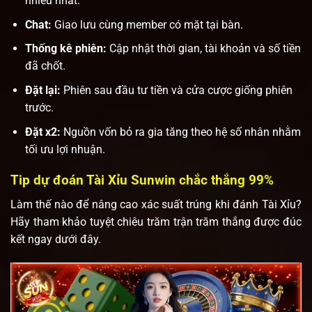
nhiều nhất.
Chat:
Giao lưu cùng member có mặt tại bàn.
Thống kê phiên:
Cập nhật thời gian, tài khoản và số tiền
đã chốt.
Đặt lại:
Phiên sau đầu tư tiền và cửa cược giống phiên
trước.
Đặt x2:
Nguồn vốn bỏ ra gia tăng theo hệ số nhân nhằm
tối ưu lợi nhuận.
Tip dự đoán Tài Xỉu Sunwin chắc thắng 99%
Làm thế nào để nâng cao xác suất trúng khi đánh Tài Xỉu?
Hãy tham khảo tuyệt chiêu trăm trận trăm thắng được đúc
kết ngay dưới đây.