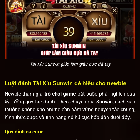
Tài Xỉu Sunwin giúp làm giàu cực đã tay
Luật đánh Tài Xỉu Sunwin dễ hiểu cho newbie
Newbie tham gia
trò chơi game
bắt buộc phải nghiên cứu
kỹ lưỡng quy tắc đánh. Theo chuyên gia
Sunwin
, cách săn
thưởng không khó nhưng cần nắm vững nguyên tắc chung,
hình thức cược và tính năng nổ hũ cực hấp dẫn dưới đây.
Quy định cá cược