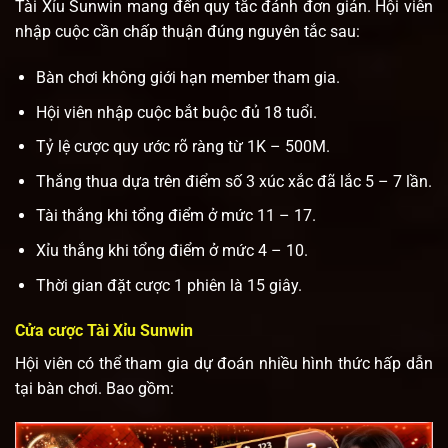
Tài Xỉu Sunwin mang đến quy tắc đánh đơn giản. Hội viên
nhập cuộc cần chấp thuận đúng nguyên tắc sau:
Bàn chơi không giới hạn member tham gia.
Hội viên nhập cuộc bắt buộc đủ 18 tuổi.
Tỷ lệ cược quy ước rõ ràng từ 1K – 500M.
Thắng thua dựa trên điểm số 3 xúc xắc đã lắc 5 – 7 lần.
Tài thắng khi tổng điểm ở mức 11 – 17.
Xỉu thắng khi tổng điểm ở mức 4 – 10.
Thời gian đặt cược 1 phiên là 15 giây.
Cửa cược Tài Xỉu Sunwin
Hội viên có thể tham gia dự đoán nhiều hình thức hấp dẫn
tại bàn chơi. Bao gồm: