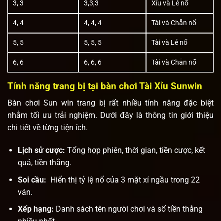
3, 3
3,3,3
Xỉu và Lẻ nổ
4, 4
4, 4, 4
Tài và Chẵn nổ
5, 5
5, 5, 5
Tài và Lẻ nổ
6, 6
6, 6, 6
Tài và Chẵn nổ
Tính năng trang bị tại bàn chơi Tài Xỉu Sunwin
Bàn chơi Sun win trang bị rất nhiều tính năng đặc biệt
nhằm tối ưu trải nghiệm. Dưới đây là thông tin giới thiệu
chi tiết về từng tiện ích.
Lịch sử cược:
Tổng hợp phiên, thời gian, tiền cược, kết
quả, tiền thắng.
Soi cầu:
Hiển thị tỷ lệ nổ của 3 mặt xí ngầu trong 22
ván.
Xếp hạng:
Danh sách tên người chơi và số tiền thắng