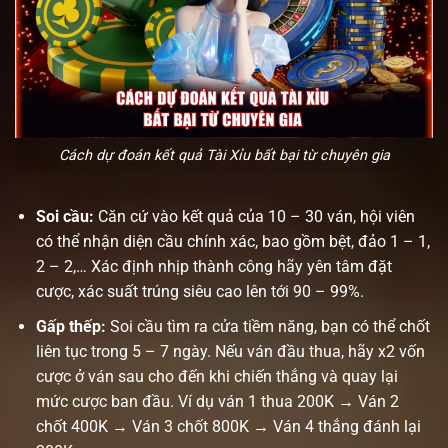
Cách dự đoán kết quả Tài Xỉu bất bại từ chuyên gia
Soi cầu:
Căn cứ vào kết quả của 10 – 30 ván, hội viên
có thể nhận diện cầu chính xác, bao gồm bệt, đảo 1 – 1,
2 – 2,… Xác định nhịp thành công hãy yên tâm đặt
cược, xác suất trúng siêu cao lên tới 90 – 99%.
Gấp thếp:
Soi cầu tìm ra cửa tiềm năng, bạn có thể chốt
liên tục trong 5 – 7 ngày. Nếu ván đầu thua, hãy x2 vốn
cược ở ván sau cho đến khi chiến thắng và quay lại
mức cược ban đầu. Ví dụ ván 1 thua 200K → Ván 2
chốt 400K → Ván 3 chốt 800K → Ván 4 thắng đánh lại