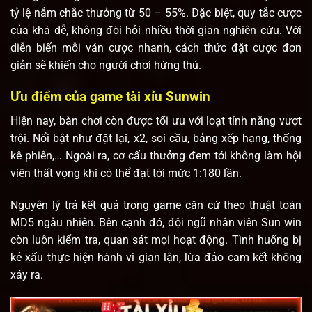
tỷ lệ nắm chắc thưởng từ 50 – 55%. Đặc biệt, quy tắc cược
của khá dễ, không đòi hỏi nhiều thời gian nghiên cứu. Với
diễn biến mỗi ván cược nhanh, cách thức đặt cược đơn
giản sẽ khiến cho người chơi hứng thú.
Ưu điểm của game tài xỉu Sunwin
Hiện nay, bàn chơi còn được tối ưu với loạt tính năng vượt
trội. Nổi bật như đặt lại, x2, soi cầu, bảng xếp hạng, thống
kê phiên,… Ngoài ra, cơ cấu thưởng đem tới không làm hội
viên thất vọng khi có thể đạt tới mức 1:180 lần.
Nguyên lý trả kết quả trong game căn cứ theo thuật toán
MD5 ngẫu nhiên. Bên cạnh đó, đội ngũ nhân viên Sun win
còn luôn kiểm tra, quan sát mọi hoạt động. Tình huống bị
kẻ xấu thực hiện hành vi gian lận, lừa đảo cam kết không
xảy ra.