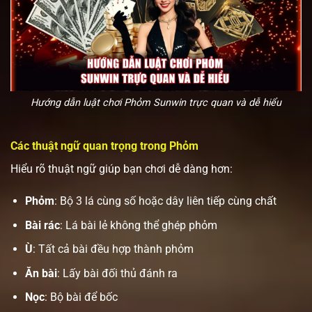
Hướng dẫn luật chơi Phỏm Sunwin trực quan và dễ hiểu
Các thuật ngữ quan trọng trong Phỏm
Hiểu rõ thuật ngữ giúp bạn chơi dễ dàng hơn:
Phỏm
: Bộ 3 lá cùng số hoặc dây liên tiếp cùng chất
Bài rác
: Lá bài lẻ không thể ghép phỏm
Ù
: Tất cả bài đều hợp thành phỏm
Ăn bài
: Lấy bài đối thủ đánh ra
Nọc
: Bộ bài để bốc