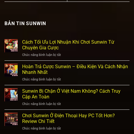
BẢN TIN SUNWIN
Cách Tối Ưu Lợi Nhuận Khi Chơi Sunwin Từ
Chuyên Gia Cược
Chức năng bình luận bị tắt
ở
Cách
Tối
Hoàn Trả Cược Sunwin – Điều Kiện Và Cách Nhận
Ưu
Nhanh Nhất
Lợi
Chức năng bình luận bị tắt
ở
Nhuận
Hoàn
Khi
Trả
Sunwin Bị Chặn Ở Việt Nam Không? Cách Truy
Chơi
Cược
Sunwin
Cập An Toàn
Sunwin
Từ
Chức năng bình luận bị tắt
ở
–
Chuyên
Sunwin
Điều
Gia
Bị
Chơi Sunwin Ở Điện Thoại Hay PC Tốt Hơn?
Kiện
Cược
Chặn
Và
Review Chi Tiết
Ở
Cách
Chức năng bình luận bị tắt
ở
Việt
Nhận
Chơi