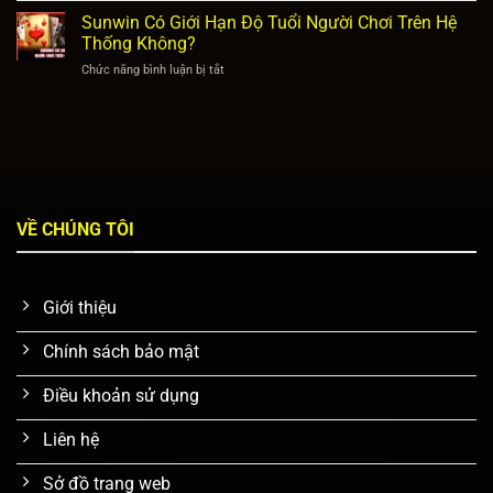
Nam
Nhanh
Sunwin
Sunwin Có Giới Hạn Độ Tuổi Người Chơi Trên Hệ
Không?
Nhất
Ở
Cách
Thống Không?
Điện
Truy
Chức năng bình luận bị tắt
ở
Thoại
Cập
Sunwin
Hay
An
Có
PC
Toàn
Giới
Tốt
Hạn
Hơn?
Độ
Review
Tuổi
Chi
Người
Tiết
Chơi
VỀ CHÚNG TÔI
Trên
Hệ
Thống
Không?
Giới thiệu
Chính sách bảo mật
Điều khoản sử dụng
Liên hệ
Sở đồ trang web