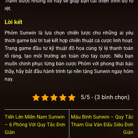
Tránh được những lỗi này sẽ giúp bạn cải thiện trình độ rõ
rệt.
Lời kết
Phỏm Sunwin là lựa chọn chiến lược cho những ai yêu
thích game bài trí tuệ kết hợp chiến thuật cá cược linh hoạt.
Trang game đầu tư kỹ thuật đồ họa cùng tỷ lệ thanh toán
rõ ràng, tạo môi trường an toàn cho tay cược. Nếu bạn
muốn chinh phục từng bàn cược Phỏm với phong thái bậc
thầy, hãy bắt đầu hành trình tại nền tảng Sunwin ngay hôm
nay.
5/5 - (3 bình chọn)
Tiến Lên Miền Nam Sunwin
Mậu Binh Sunwin – Quy Tắc
– 6 Phòng Với Quy Tắc Đơn
Tham Gia Ván Đấu Siêu Đơn
Giản
Giản