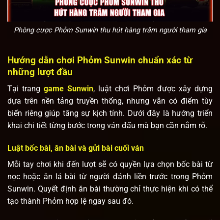
Phòng cược Phỏm Sunwin thu hút hàng trăm người tham gia
Hướng dẫn chơi Phỏm Sunwin chuẩn xác từ
những lượt đầu
Tại trang
game
Sunwin
, luật chơi Phỏm được xây dựng
dựa trên nền tảng truyền thống, nhưng vẫn có điểm tùy
biến riêng giúp tăng sự kịch tính. Dưới đây là hướng triển
khai chi tiết từng bước trong ván đấu mà bạn cần nắm rõ.
Luật bốc bài, ăn bài và gửi bài cuối ván
Mỗi tay chơi khi đến lượt sẽ có quyền lựa chọn bốc bài từ
nọc hoặc ăn lá bài từ người đánh liền trước trong Phỏm
Sunwin. Quyết định ăn bài thường chỉ thực hiện khi có thể
tạo thành Phỏm hợp lệ ngay sau đó.