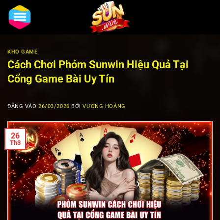
Bỏ
qua
nội
dung
KHO GAME
Cách Chơi Phỏm Sunwin Hiệu Quả Tại
Cổng Game Bài Uy Tín
ĐĂNG VÀO
26/03/2026
BỞI
VƯƠNG HOÀNG
26
Th3