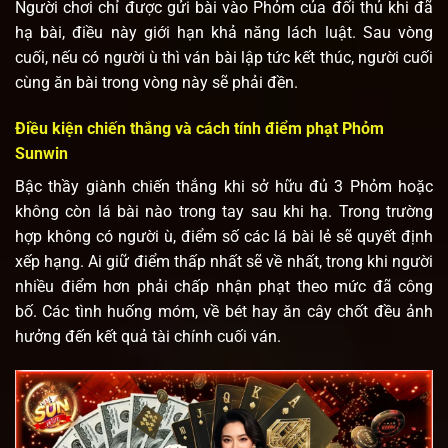
Người chơi chỉ được gửi bài vào Phỏm của đối thủ khi đã
hạ bài, điều này giới hạn khả năng lách luật. Sau vòng
cuối, nếu có người ù thì ván bài lập tức kết thúc, người cuối
cùng ăn bài trong vòng này sẽ phải đền.
Điều kiện chiến thắng và cách tính điểm phạt Phỏm
Sunwin
Bậc thầy giành chiến thắng khi sở hữu đủ 3 Phỏm hoặc
không còn lá bài nào trong tay sau khi hạ. Trong trường
hợp không có người ù, điểm số các lá bài lẻ sẽ quyết định
xếp hạng. Ai giữ điểm thấp nhất sẽ về nhất, trong khi người
nhiều điểm hơn phải chấp nhận phạt theo mức đã công
bố. Các tình huống móm, về bét hay ăn cây chốt đều ảnh
hưởng đến kết quả tài chính cuối ván.