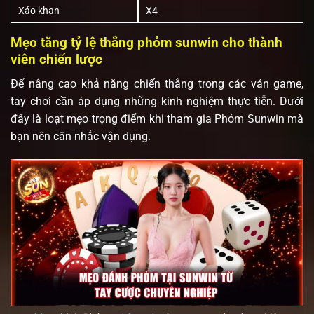
Xáo khan
X4
Mẹo tăng tỷ lệ thắng phỏm sunwin cho thành
viên chiến lược
Để nâng cao khả năng chiến thắng trong các ván game,
tay chơi cần áp dụng những kinh nghiệm thực tiễn. Dưới
đây là loạt mẹo trọng điểm khi tham gia Phỏm Sunwin mà
bạn nên cân nhắc vận dụng.