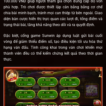
100.000 VNĐ giúp người tham gia chọn đúng cấp độ vốn
phù hợp. Trò chơi được thiết lập cân bằng bằng cơ chế
chia bài minh bạch, tránh mọi can thiệp từ bên ngoài. Giao
diện bàn cược hiển thị trực quan các lượt đi, tổng điểm và
trạng thái bài, tăng khả năng theo dõi và ra quyết định.
Đặc biệt, cổng game Sunwin áp dụng luật gửi bài cuối
vòng để giảm thiểu điểm số, tạo điều kiện tối ưu hóa thứ
hạng ván đấu. Tính công khai trong ván chơi khiến mọi
thành viên đều có thể kiểm chứng kết quả theo thời gian
thực.