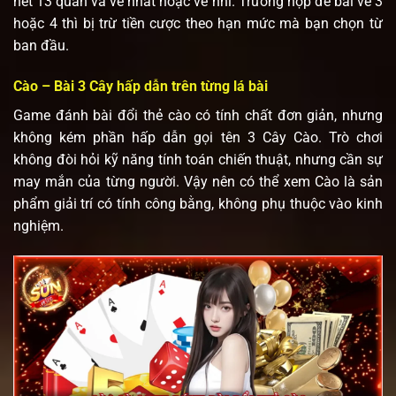
hết 13 quân và về nhất hoặc về nhì. Trường hợp để bài về 3
hoặc 4 thì bị trừ tiền cược theo hạn mức mà bạn chọn từ
ban đầu.
Cào – Bài 3 Cây hấp dẫn trên từng lá bài
Game đánh bài đổi thẻ cào có tính chất đơn giản, nhưng
không kém phần hấp dẫn gọi tên 3 Cây Cào. Trò chơi
không đòi hỏi kỹ năng tính toán chiến thuật, nhưng cần sự
may mắn của từng người. Vậy nên có thể xem Cào là sản
phẩm giải trí có tính công bằng, không phụ thuộc vào kinh
nghiệm.