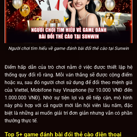
Người chơi tìm hiểu về game đánh bài đổi thẻ cào tại Sunwin
Điểm hấp dẫn của trò chơi nằm ở việc được thiết lập hệ
thống quy đổi rõ ràng. Mỗi ván thắng sẽ được cộng điểm
hoặc xu, sau đó người chơi sử dụng để đổi theo mệnh giá
của Viettel, Mobifone hay Vinaphone (từ 10.000 VNĐ đến
1.000.000 VNĐ). Nhờ sự tiện lợi và dễ tiếp cận, mô hình
này phù hợp với cả người mới lẫn hội viên lâu năm, đặc
biệt là những ai muốn giải trí đơn giản nhưng vẫn có phần
thưởng thực tế.
Top 5+ game đánh bài đổi thẻ cào điện thoại