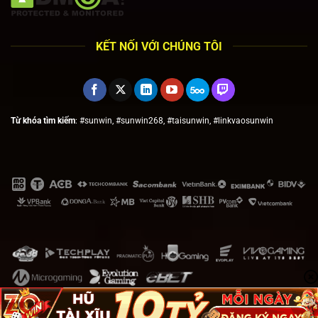
KẾT NỐI VỚI CHÚNG TÔI
Từ khóa tìm kiếm
: #sunwin, #sunwin268, #taisunwin, #linkvaosunwin