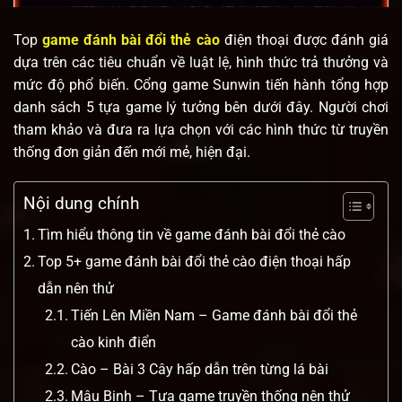
Top
game đánh bài đổi thẻ cào
điện thoại được đánh giá
dựa trên các tiêu chuẩn về luật lệ, hình thức trả thưởng và
mức độ phổ biến. Cổng game Sunwin tiến hành tổng hợp
danh sách 5 tựa game lý tưởng bên dưới đây. Người chơi
tham khảo và đưa ra lựa chọn với các hình thức từ truyền
thống đơn giản đến mới mẻ, hiện đại.
Nội dung chính
Tìm hiểu thông tin về game đánh bài đổi thẻ cào
Top 5+ game đánh bài đổi thẻ cào điện thoại hấp
dẫn nên thử
Tiến Lên Miền Nam – Game đánh bài đổi thẻ
cào kinh điển
Cào – Bài 3 Cây hấp dẫn trên từng lá bài
Mậu Binh – Tựa game truyền thống nên thử