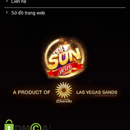
Liên hệ
Sở đồ trang web