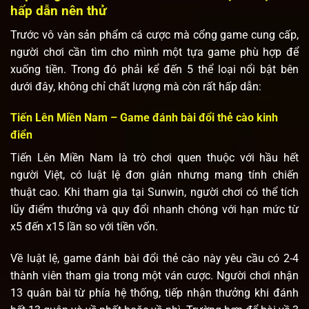
hấp dẫn nên thử
Trước vô vàn sản phẩm cá cược mà cổng game cung cấp,
người chơi cần tìm cho mình một tựa game phù hợp để
xuống tiền. Trong đó phải kể đến 5 thể loại nổi bật bên
dưới đây, không chỉ chất lượng mà còn rất hấp dẫn:
Tiến Lên Miền Nam – Game đánh bài đổi thẻ cào kinh
điển
Tiến Lên Miền Nam là trò chơi quen thuộc với hầu hết
người Việt, có luật lệ đơn giản nhưng mang tính chiến
thuật cao. Khi tham gia tại Sunwin, người chơi có thể tích
lũy điểm thưởng và quy đổi nhanh chóng với hạn mức từ
x5 đến x15 lần so với tiền vốn.
Về luật lệ, game đánh bài đổi thẻ cào này yêu cầu có 2-4
thành viên tham gia trong một ván cược. Người chơi nhận
13 quân bài từ phía hệ thống, tiếp nhận thưởng khi đánh