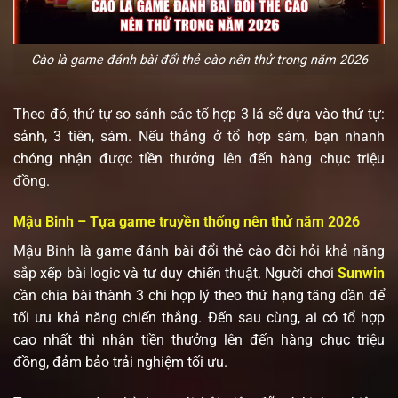
Cào là game đánh bài đổi thẻ cào nên thử trong năm 2026
Theo đó, thứ tự so sánh các tổ hợp 3 lá sẽ dựa vào thứ tự:
sảnh, 3 tiên, sám. Nếu thắng ở tổ hợp sám, bạn nhanh
chóng nhận được tiền thưởng lên đến hàng chục triệu
đồng.
Mậu Binh – Tựa game truyền thống nên thử năm 2026
Mậu Binh là game đánh bài đổi thẻ cào đòi hỏi khả năng
sắp xếp bài logic và tư duy chiến thuật. Người chơi
Sunwin
cần chia bài thành 3 chi hợp lý theo thứ hạng tăng dần để
tối ưu khả năng chiến thắng. Đến sau cùng, ai có tổ hợp
cao nhất thì nhận tiền thưởng lên đến hàng chục triệu
đồng, đảm bảo trải nghiệm tối ưu.