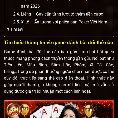
năm 2026
Liêng – Gay cấn từng lượt tố thêm tiền cược
Xì tố – Ấn tượng với phiên bản Poker Việt Nam
Lời kết
Tìm hiểu thông tin về game đánh bài đổi thẻ cào
Game đánh bài đổi thẻ cào bao gồm trò chơi bài quen
thuộc, mang phong cách truyền thống gần gũi. Nổi bật như
Tiến Lên, Mậu Binh, Sâm Lốc, Phỏm, Xì Tố, Cào,
Liêng,..Trong đó phần thưởng người chơi nhận được có thể
quy đổi trực tiếp sang thẻ cào điện thoại. Hình thức này
giúp người tham gia không cần rút tiền mặt mà vẫn sử
dụng được giá trị lợi nhuận một cách linh hoạt.