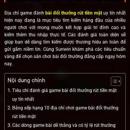
Địa chỉ game đánh
bài đổi thưởng rút tiền mặt
uy tín nhất
hiện nay đang là mục tiêu tìm kiếm hàng đầu của nhiều
người chơi với mong muốn kết hợp giải trí đỉnh cao và
kiếm thêm thu nhập thực tế. Các đánh giá toàn diện sẽ
giúp bạn dễ dàng tìm kiếm được thương hiệu an toàn để
gửi gắm niềm tin. Cùng Sunwin khám phá các tiêu chuẩn
vàng để chọn sân chơi bài đổi thưởng đẳng cấp ngay hôm
nay.
Nội dung chính
Tiêu chí đánh giá game bài đổi thưởng rút tiền mặt
uy tín nhất
Bảng xếp hạng 10 địa chỉ chơi game bài đổi thưởng
rút tiền mặt
Các dòng game bài dễ thắng và có tỷ lệ rút thưởng