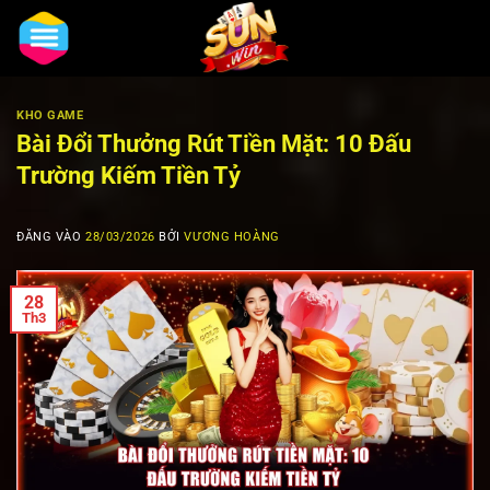
Bỏ
qua
nội
dung
KHO GAME
Bài Đổi Thưởng Rút Tiền Mặt: 10 Đấu
Trường Kiếm Tiền Tỷ
ĐĂNG VÀO
28/03/2026
BỞI
VƯƠNG HOÀNG
28
Th3