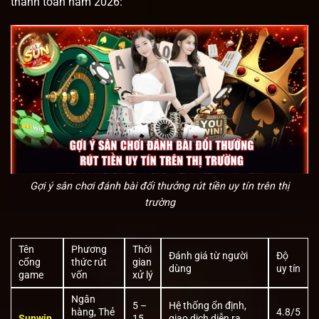
thanh toán năm 2026:
Gợi ý sân chơi đánh bài đổi thưởng rút tiền uy tín trên thị
trường
Tên
Phương
Thời
Đánh giá từ người
Độ
cổng
thức rút
gian
dùng
uy tín
game
vốn
xử lý
Ngân
5 –
Hệ thống ổn định,
hàng, Thẻ
4.8/5
Sunwin
15
giao dịch diễn ra