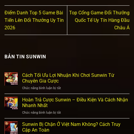
Điểm Danh Top 5 Game Bài
Top Cổng Game Đổi Thưởng
Tiến Lên Đổi Thưởng Uy Tín
Quốc Tế Uy Tín Hàng Đầu
2026
Châu Á
BẢN TIN SUNWIN
Cách Tối Ưu Lợi Nhuận Khi Chơi Sunwin Từ
Chuyên Gia Cược
Chức năng bình luận bị tắt
ở
Cách
Tối
Hoàn Trả Cược Sunwin – Điều Kiện Và Cách Nhận
Ưu
Nhanh Nhất
Lợi
Chức năng bình luận bị tắt
ở
Nhuận
Hoàn
Khi
Trả
Sunwin Bị Chặn Ở Việt Nam Không? Cách Truy
Chơi
Cược
Sunwin
Cập An Toàn
Sunwin
Từ