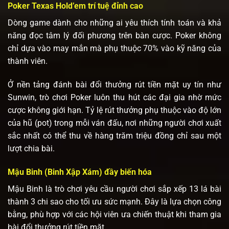
Poker Texas Hold’em trí tuệ đỉnh cao
Dòng game dành cho những ai yêu thích tính toán và khả
năng đọc tâm lý đối phương trên bàn cược. Poker không
chỉ dựa vào may mắn mà phụ thuộc 70% vào kỹ năng của
thành viên.
Ở nền tảng đánh bài đổi thưởng rút tiền mặt uy tín như
Sunwin, trò chơi Poker luôn thu hút các đại gia nhờ mức
cược không giới hạn. Tỷ lệ rút thưởng phụ thuộc vào độ lớn
của hũ (pot) trong mỗi ván đấu, nơi những người chơi xuất
sắc nhất có thể thu về hàng trăm triệu đồng chỉ sau một
lượt chia bài.
Mậu Binh (Binh Xập Xám) đầy biến hóa
Mậu Binh là trò chơi yêu cầu người chơi sắp xếp 13 lá bài
thành 3 chi sao cho tối ưu sức mạnh. Đây là lựa chọn công
bằng, phù hợp với các hội viên ưa chiến thuật khi tham gia
bài đổi thưởng rút tiền mặt.