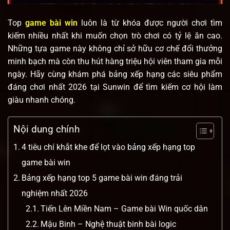
Top
game bài win
luôn là từ khóa được người chơi tìm
kiếm nhiều nhất khi muốn chọn trò chơi có tỷ lệ ăn cao.
Những tựa game này không chỉ sở hữu cơ chế đổi thưởng
minh bạch mà còn thu hút hàng triệu hội viên tham gia mỗi
ngày. Hãy cùng khám phá bảng xếp hạng các siêu phẩm
đáng chơi nhất 2026 tại Sunwin để tìm kiếm cơ hội làm
giàu nhanh chóng.
Nội dung chính
4 tiêu chí khắt khe để lọt vào bảng xếp hạng top
game bài win
Bảng xếp hạng top 5 game bài win đáng trải
nghiệm nhất 2026
Tiến Lên Miền Nam – Game bài Win quốc dân
Mậu Binh – Nghệ thuật binh bài logic