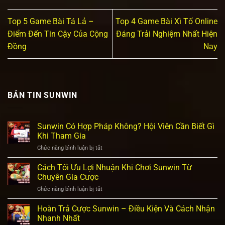
Top 5 Game Bài Tá Lả –
Top 4 Game Bài Xì Tố Online
Điểm Đến Tin Cậy Của Cộng
Đáng Trải Nghiệm Nhất Hiện
Đồng
Nay
BẢN TIN SUNWIN
Sunwin Có Hợp Pháp Không? Hội Viên Cần Biết Gì
Khi Tham Gia
Chức năng bình luận bị tắt
ở
Sunwin
Có
Cách Tối Ưu Lợi Nhuận Khi Chơi Sunwin Từ
Hợp
Chuyên Gia Cược
Pháp
Chức năng bình luận bị tắt
ở
Không?
Cách
Hội
Tối
Hoàn Trả Cược Sunwin – Điều Kiện Và Cách Nhận
Viên
Ưu
Cần
Nhanh Nhất
Lợi
Biết