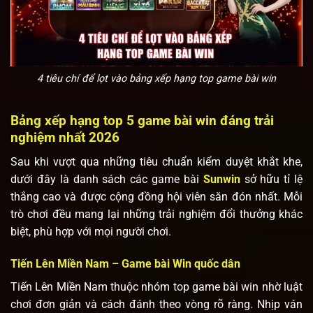
4 tiêu chí để lọt vào bảng xếp hạng top game bài win
Bảng xếp hạng top 5 game bài win đáng trải
nghiệm nhất 2026
Sau khi vượt qua những tiêu chuẩn kiểm duyệt khắt khe,
dưới đây là danh sách các game bài
Sunwin
sở hữu tỉ lệ
thắng cao và được cộng đồng hội viên săn đón nhất. Mỗi
trò chơi đều mang lại những trải nghiệm đổi thưởng khác
biệt, phù hợp với mọi người chơi.
Tiến Lên Miền Nam – Game bài Win quốc dân
Tiến Lên Miền Nam thuộc nhóm top game bài win nhờ luật
chơi đơn giản và cách đánh theo vòng rõ ràng. Nhịp ván