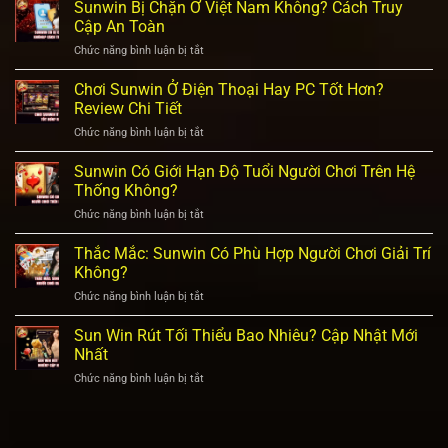
Sunwin Bị Chặn Ở Việt Nam Không? Cách Truy
Cập An Toàn
Chức năng bình luận bị tắt
ở
Sunwin
Bị
Chơi Sunwin Ở Điện Thoại Hay PC Tốt Hơn?
Chặn
Review Chi Tiết
Ở
Chức năng bình luận bị tắt
ở
Việt
Chơi
Nam
Sunwin
Sunwin Có Giới Hạn Độ Tuổi Người Chơi Trên Hệ
Không?
Ở
Cách
Thống Không?
Điện
Truy
Chức năng bình luận bị tắt
ở
Thoại
Cập
Sunwin
Hay
An
Có
Thắc Mắc: Sunwin Có Phù Hợp Người Chơi Giải Trí
PC
Toàn
Giới
Tốt
Không?
Hạn
Hơn?
Chức năng bình luận bị tắt
ở
Độ
Review
Thắc
Tuổi
Chi
Mắc:
Sun Win Rút Tối Thiểu Bao Nhiêu? Cập Nhật Mới
Người
Tiết
Sunwin
Chơi
Nhất
Có
Trên
Chức năng bình luận bị tắt
ở
Phù
Hệ
Sun
Hợp
Thống
Win
Người
Không?
Rút
Chơi
Tối