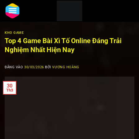
Bỏ
qua
nội
dung
KHO GAME
Top 4 Game Bài Xì Tố Online Đáng Trải
Nghiệm Nhất Hiện Nay
ĐĂNG VÀO
30/03/2026
BỞI
VƯƠNG HOÀNG
30
Th3