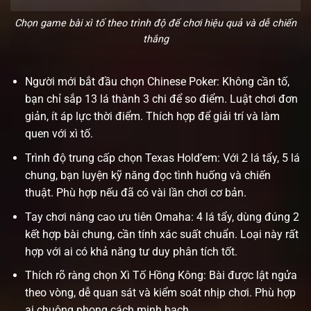
Chọn game bài xì tố theo trình độ để chơi hiệu quả và dễ chiến
thắng
Người mới bắt đầu chọn Chinese Poker: Không cần tố,
bạn chỉ sắp 13 lá thành 3 chi để so điểm. Luật chơi đơn
giản, ít áp lực thời điểm. Thích hợp để giải trí và làm
quen với xì tố.
Trình độ trung cấp chọn Texas Hold’em: Với 2 lá tẩy, 5 lá
chung, bạn luyện kỹ năng đọc tình huống và chiến
thuật. Phù hợp nếu đã có vài lần chơi cơ bản.
Tay chơi nâng cao ưu tiên Omaha: 4 lá tẩy, dùng đúng 2
kết hợp bài chung, cần tính xác suất chuẩn. Loại này rất
hợp với ai có khả năng tư duy phân tích tốt.
Thích rõ ràng chọn Xì Tố Hồng Kông: Bài được lật ngửa
theo vòng, dễ quan sát và kiểm soát nhịp chơi. Phù hợp
ai chuộng phong cách minh bạch.