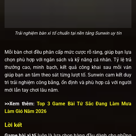
Trải nghiệm bàn xì tố chuẩn tại nền tảng Sunwin uy tín
Mỗi bàn chơi đều phân cấp mức cược rõ ràng, giúp bạn lựa
chọn phù hợp với ngân sách và kỹ năng cá nhân. Tỷ lệ trả
thưởng cao, minh bạch, kết quả công khai sau mỗi ván
giúp bạn an tâm theo sát từng lượt tố. Sunwin cam kết duy
trì trải nghiệm công bằng, ổn định và phù hợp cả với người
mới lẫn tay chơi lâu năm.
>>Xem thêm:
Top 3 Game Bài Tứ Sắc Đang Làm Mưa
Làm Gió Năm 2026
Lời kết
Game bài xì tố
luôn là lựa chọn hàng đầu dành cho những