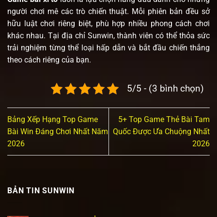
người chơi mê các trò chiến thuật. Mỗi phiên bản đều sở
hữu luật chơi riêng biệt, phù hợp nhiều phong cách chơi
khác nhau. Tại địa chỉ Sunwin, thành viên có thể thỏa sức
trải nghiệm từng thể loại hấp dẫn và bắt đầu chiến thắng
theo cách riêng của bạn.
5/5 - (3 bình chọn)
Bảng Xếp Hạng Top Game
5+ Top Game Thẻ Bài Tam
Bài Win Đáng Chơi Nhất Năm
Quốc Được Ưa Chuộng Nhất
2026
2026
BẢN TIN SUNWIN