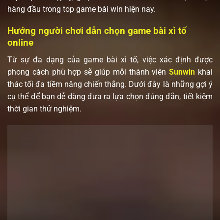
hàng đầu trong top game bài win hiện nay.
Hướng người chơi dẫn chọn game bài xì tố
online
Từ sự đa dạng của game bài xì tố, việc xác định được
phong cách phù hợp sẽ giúp mỗi thành viên
Sunwin
khai
thác tối đa tiềm năng chiến thắng. Dưới đây là những gợi ý
cụ thể để bạn dễ dàng đưa ra lựa chọn đúng đắn, tiết kiệm
thời gian thử nghiệm.