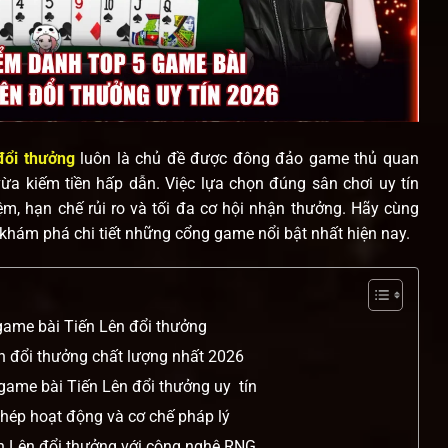
đổi thưởng
luôn là chủ đề được đông đảo game thủ quan
vừa kiếm tiền hấp dẫn. Việc lựa chọn đúng sân chơi uy tín
ệm, hạn chế rủi ro và tối đa cơ hội nhận thưởng. Hãy cùng
 khám phá chi tiết những cổng game nổi bật nhất hiện nay.
 game bài Tiến Lên đổi thưởng
n đổi thưởng chất lượng nhất 2026
 game bài Tiến Lên đổi thưởng uy tín
hép hoạt động và cơ chế pháp lý
n Lên đổi thưởng với công nghệ RNG