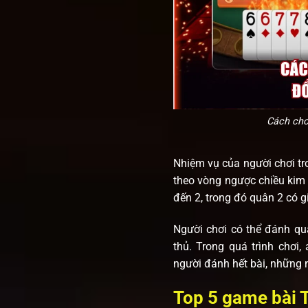
Cách chơ
Nhiệm vụ của người chơi tro
theo vòng ngược chiều kim 
đến 2, trong đó quân 2 có gi
Người chơi có thể đánh quâ
thủ. Trong quá trình chơi,
người đánh hết bài, những n
Top 5 game bài T