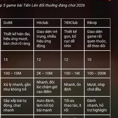
p 5 game bài Tiến Lên đổi thưởng đáng chơi 2026
Go88
Hitclub
789Club
Rikvip
Giao diện trẻ
Thiết kế
Giao diện
Thiết kế hiện đại,
trung, nhiều
gọn, bố
game rất
hiệu ứng mượt,
hiệu ứng
cục dễ
quen thuộc,
bàn chơi rõ ràng
động
nhìn
dễ theo dõi
15
12
12
10
100 – 10M
2K – 10M
100 – 1M
100 – 200K
Nhanh, đôi
Xử lý nhanh, gần
Nhanh, ổn
Mượt, nhịp
lúc chậm giờ
như không trễ
định
chơi đều
cao điểm
Sắp xếp bài tự
Auto đánh,
Tối ưu
Đánh
động, chat
làm nổi bộ
thao tác, ít
nhanh, hỗ
nhanh
bài mạnh
rối
trợ highlight