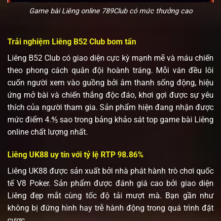
Game bài Liêng online 789Club có mức thưởng cao
Trải nghiệm Liêng B52 Club bom tấn
Liêng B52 Club có giao diện cực kỳ mạnh mẽ và máu chiến
theo phong cách quân đội hoành tráng. Mỗi ván đều lôi
cuốn người xem vào guồng bởi âm thanh sống động, hiệu
ứng mở bài và chiến thắng độc đáo, khơi gợi được sự yêu
thích của người tham gia. Sản phẩm hiện đang nhận được
mức điểm 4.⅘ sao trong bảng khảo sát top game bài Liêng
online chất lượng nhất.
Liêng UK88 uy tín với tỷ lệ RTP 98.86%
Liêng UK88 được sản xuất bởi nhà phát hành trò chơi quốc
tế V8 Poker. Sản phẩm được đánh giá cao bởi giao diện
Liêng đẹp mắt cùng tốc độ tải mượt mà. Bạn gần như
không bị đứng hình hay trễ hành động trong quá trình đặt
cược.