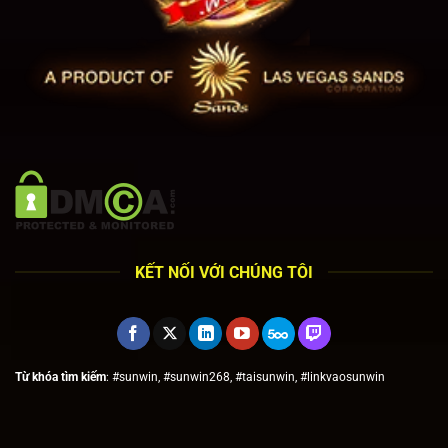
KẾT NỐI VỚI CHÚNG TÔI
Từ khóa tìm kiếm
: #sunwin, #sunwin268, #taisunwin, #linkvaosunwin