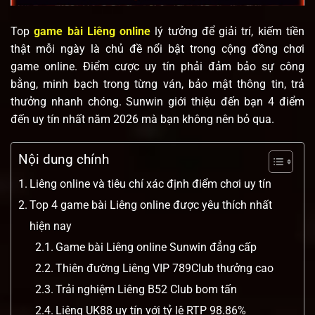
Top
game bài Liêng online
lý tưởng để giải trí, kiếm tiền
thật mỗi ngày là chủ đề nổi bật trong cộng đồng chơi
game online. Điểm cược uy tín phải đảm bảo sự công
bằng, minh bạch trong từng ván, bảo mật thông tin, trả
thưởng nhanh chóng. Sunwin giới thiệu đến bạn 4 điểm
đến uy tín nhất năm 2026 mà bạn không nên bỏ qua.
Nội dung chính
Liêng online và tiêu chí xác định điểm chơi uy tín
Top 4 game bài Liêng online được yêu thích nhất
hiện nay
Game bài Liêng online Sunwin đẳng cấp
Thiên đường Liêng VIP 789Club thưởng cao
Trải nghiệm Liêng B52 Club bom tấn
Liêng UK88 uy tín với tỷ lệ RTP 98.86%