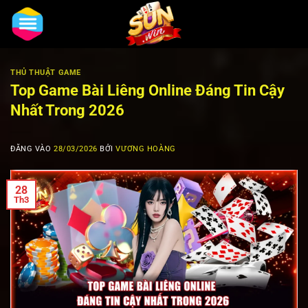
Bỏ
qua
nội
dung
THỦ THUẬT GAME
Top Game Bài Liêng Online Đáng Tin Cậy
Nhất Trong 2026
ĐĂNG VÀO
28/03/2026
BỞI
VƯƠNG HOÀNG
28
Th3