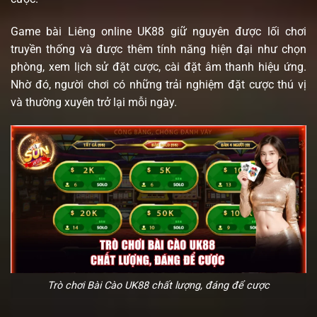
Game bài Liêng online UK88 giữ nguyên được lối chơi
truyền thống và được thêm tính năng hiện đại như chọn
phòng, xem lịch sử đặt cược, cài đặt âm thanh hiệu ứng.
Nhờ đó, người chơi có những trải nghiệm đặt cược thú vị
và thường xuyên trở lại mỗi ngày.
Trò chơi Bài Cào UK88 chất lượng, đáng để cược