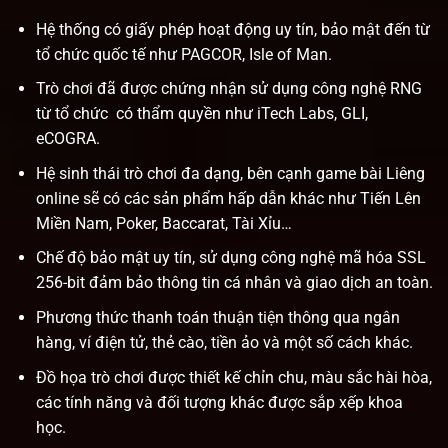
Hệ thống có giấy phép hoạt động uy tín, bảo mật đến từ
tổ chức quốc tế như PAGCOR, Isle of Man.
Trò chơi đã được chứng nhận sử dụng công nghệ RNG
từ tổ chức có thẩm quyền như iTech Labs, GLI,
eCOGRA.
Hệ sinh thái trò chơi đa dạng, bên cạnh game bài Liêng
online sẽ có các sản phẩm hấp dẫn khác như Tiến Lên
Miền Nam, Poker, Baccarat, Tài Xỉu…
Chế độ bảo mật uy tín, sử dụng công nghệ mã hóa SSL
256-bit đảm bảo thông tin cá nhân và giao dịch an toàn.
Phương thức thanh toán thuận tiện thông qua ngân
hàng, ví điện tử, thẻ cào, tiền ảo và một số cách khác.
Đồ họa trò chơi được thiết kế chỉn chu, màu sắc hài hòa,
các tính năng và đối tượng khác được sắp xếp khoa
học.