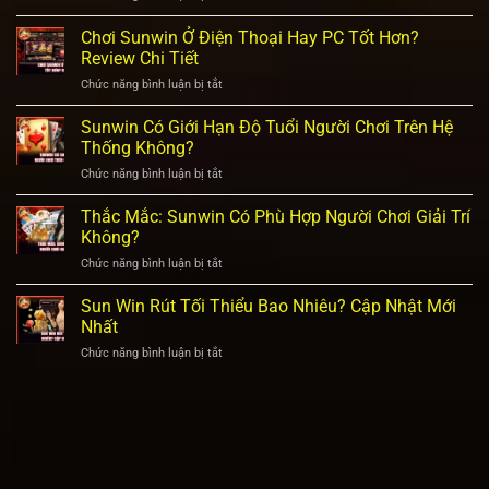
Sunwin
Bị
Chơi Sunwin Ở Điện Thoại Hay PC Tốt Hơn?
Chặn
Review Chi Tiết
Ở
Chức năng bình luận bị tắt
ở
Việt
Chơi
Nam
Sunwin
Sunwin Có Giới Hạn Độ Tuổi Người Chơi Trên Hệ
Không?
Ở
Cách
Thống Không?
Điện
Truy
Chức năng bình luận bị tắt
ở
Thoại
Cập
Sunwin
Hay
An
Có
Thắc Mắc: Sunwin Có Phù Hợp Người Chơi Giải Trí
PC
Toàn
Giới
Tốt
Không?
Hạn
Hơn?
Chức năng bình luận bị tắt
ở
Độ
Review
Thắc
Tuổi
Chi
Mắc:
Sun Win Rút Tối Thiểu Bao Nhiêu? Cập Nhật Mới
Người
Tiết
Sunwin
Chơi
Nhất
Có
Trên
Chức năng bình luận bị tắt
ở
Phù
Hệ
Sun
Hợp
Thống
Win
Người
Không?
Rút
Chơi
Tối
Giải
Thiểu
Trí
Bao
Không?
Nhiêu?