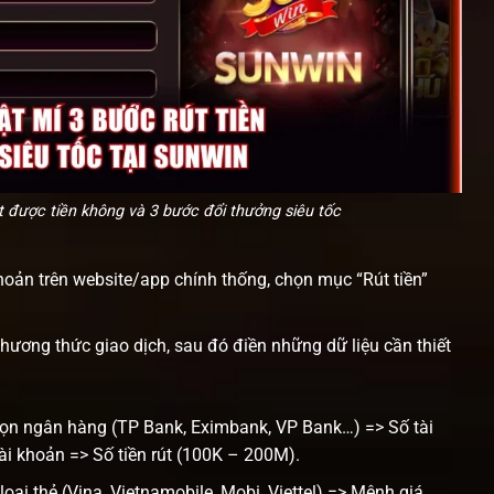
t được tiền không và 3 bước đổi thưởng siêu tốc
hoản trên website/app chính thống, chọn mục “Rút tiền”
hương thức giao dịch, sau đó điền những dữ liệu cần thiết
ọn ngân hàng (TP Bank, Eximbank, VP Bank…) => Số tài
ài khoản => Số tiền rút (100K – 200M).
oại thẻ (Vina, Vietnamobile, Mobi, Viettel) => Mệnh giá