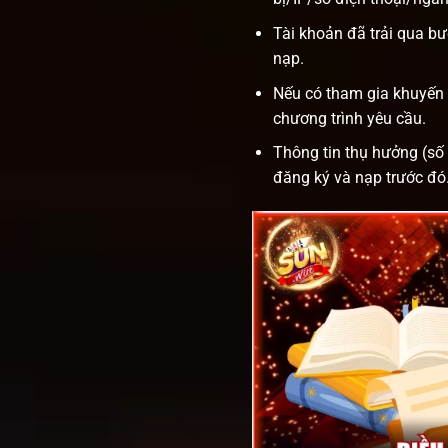
Tài khoản đã trải qua bư
nạp.
Nếu có tham gia khuyến 
chương trình yêu cầu.
Thông tin thụ hưởng (số 
đăng ký và nạp trước đó