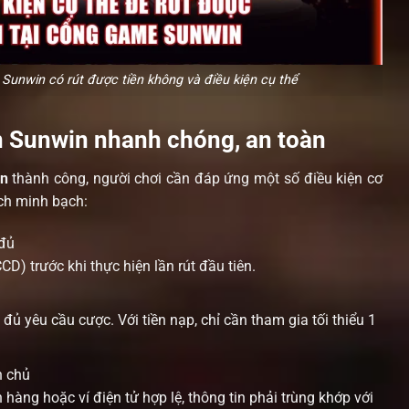
 Sunwin có rút được tiền không và điều kiện cụ thể
ền Sunwin nhanh chóng, an toàn
in
thành công, người chơi cần đáp ứng một số điều kiện cơ
ch minh bạch:
 đủ
) trước khi thực hiện lần rút đầu tiên.
đủ yêu cầu cược. Với tiền nạp, chỉ cần tham gia tối thiểu 1
h chủ
hàng hoặc ví điện tử hợp lệ, thông tin phải trùng khớp với