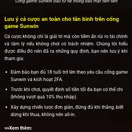
Cổng game Sunwin đầu tư hệ thống bảo mật tiên tiến
Lưu ý cá cược an toàn cho tân binh trên cổng
game Sunwin
Cá cược không chỉ là giải trí mà còn tiềm ẩn rủi ro tài chính
và tâm lý nếu không chơi có trách nhiệm. Chúng tôi hiểu
được điều đó nên đã ra những quy định, bạn nên lưu ý khi
tham gia:
Đảm bảo bạn đủ 18 tuổi trở lên theo yêu cầu cổng game
Sunwin và kích hoạt 2FA.
Trước khi chơi, quyết định số tiền tối đa bạn có thể chi
(không vượt quá 10% thu nhập).
Xây dựng chiến lược đơn giản, đừng đủ khi thắng, biết
dừng khi thua, không nên all-in.
>>Xem thêm: