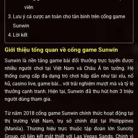
viên
Lưu ý cá cược an toàn cho tân binh trên cổng game
Sunwin
Lời kết
Giới thiệu tổng quan về cổng game Sunwin
Sunwin là nền tảng game bài đổi thưởng trực tuyến được
nhiều người chơi tại Việt Nam và Châu Á tin tưởng. Hệ
thống cung cấp đa dạng trò chơi hấp dẫn như tài xỉu, nổ
hũ, casino live, game bài… với trải nghiệm mượt mà và tỷ lệ
thưởng cạnh tranh. Hiện tại, Sunwin đã thu hút hơn 3 triệu
người dùng tham gia.
Từ năm 2018 cổng game Sunwin chính thức hoạt động tại
thị trường Việt Nam, trụ sở chính đặt tại Philippines
(Manila). Thương hiệu trực thuộc tập đoàn lớn Suncity
Group, có liên kết mật thiết với Las Vegas Sands. Chính vì