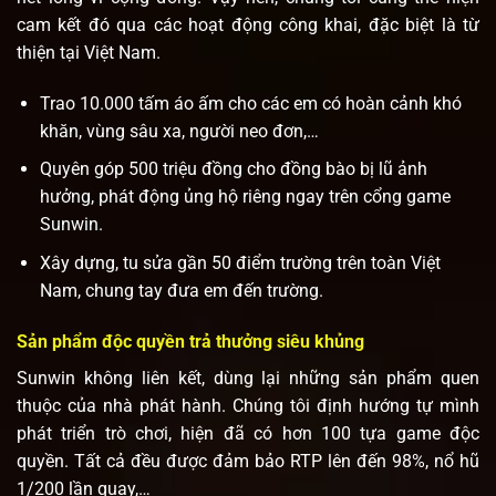
cam kết đó qua các hoạt động công khai, đặc biệt là từ
thiện tại Việt Nam.
Trao 10.000 tấm áo ấm cho các em có hoàn cảnh khó
khăn, vùng sâu xa, người neo đơn,…
Quyên góp 500 triệu đồng cho đồng bào bị lũ ảnh
hưởng, phát động ủng hộ riêng ngay trên cổng game
Sunwin.
Xây dựng, tu sửa gần 50 điểm trường trên toàn Việt
Nam, chung tay đưa em đến trường.
Sản phẩm độc quyền trả thưởng siêu khủng
Sunwin không liên kết, dùng lại những sản phẩm quen
thuộc của nhà phát hành. Chúng tôi định hướng tự mình
phát triển trò chơi, hiện đã có hơn 100 tựa game độc
quyền. Tất cả đều được đảm bảo RTP lên đến 98%, nổ hũ
1/200 lần quay,…