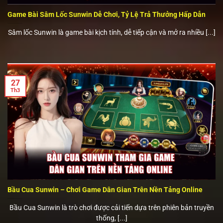
Game Bài Sâm Lốc Sunwin Dễ Chơi, Tỷ Lệ Trả Thưởng Hấp Dẫn
Sâm lốc Sunwin là game bài kịch tính, dễ tiếp cận và mở ra nhiều [...]
27
Th3
Bầu Cua Sunwin – Chơi Game Dân Gian Trên Nền Tảng Online
Bầu Cua Sunwin là trò chơi được cải tiến dựa trên phiên bản truyền
thống, [...]