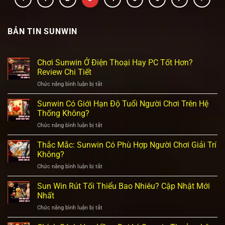
BẢN TIN SUNWIN
Chơi Sunwin Ở Điện Thoại Hay PC Tốt Hơn?
Review Chi Tiết
Chức năng bình luận bị tắt
ở
Chơi
Sunwin
Sunwin Có Giới Hạn Độ Tuổi Người Chơi Trên Hệ
Ở
Thống Không?
Điện
Chức năng bình luận bị tắt
ở
Thoại
Sunwin
Hay
Có
Thắc Mắc: Sunwin Có Phù Hợp Người Chơi Giải Trí
PC
Giới
Tốt
Không?
Hạn
Hơn?
Chức năng bình luận bị tắt
ở
Độ
Review
Thắc
Tuổi
Chi
Mắc:
Sun Win Rút Tối Thiểu Bao Nhiêu? Cập Nhật Mới
Người
Tiết
Sunwin
Chơi
Nhất
Có
Trên
Chức năng bình luận bị tắt
ở
Phù
Hệ
Sun
Hợp
Thống
Win