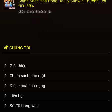
Chính Sách Hoa Hồng Đại Lý Sunwin Thưởng Lên
Người
Không?
Rút
Chơi
Đến 60%
Tối
Giải
Chức năng bình luận bị tắt
ở
Thiểu
Trí
Chính
Bao
Không?
Sách
Nhiêu?
Hoa
Cập
Hồng
Nhật
Đại
Mới
Lý
Nhất
Sunwin
Thưởng
VỀ CHÚNG TÔI
Lên
Đến
60%
Giới thiệu
Chính sách bảo mật
Điều khoản sử dụng
Liên hệ
Sở đồ trang web