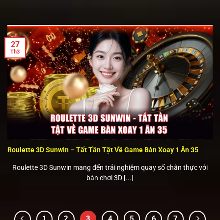
27
Th3
Roulette 3D Sunwin – Tất Tần Tật Về Game Bàn Xoay 1 Ăn 35
Roulette 3D Sunwin mang đến trải nghiệm quay số chân thực với
bàn chơi 3D [...]
1
2
3
4
5
6
7