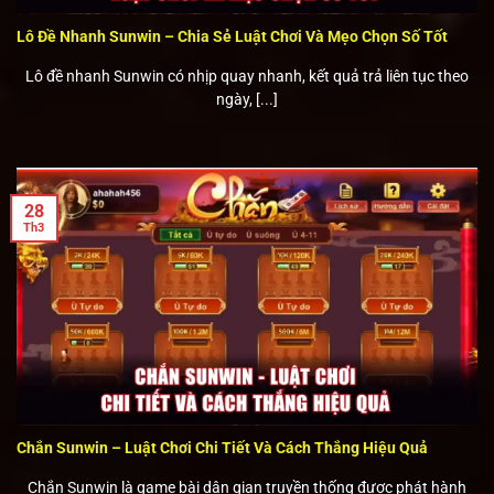
Lô Đề Nhanh Sunwin – Chia Sẻ Luật Chơi Và Mẹo Chọn Số Tốt
Lô đề nhanh Sunwin có nhịp quay nhanh, kết quả trả liên tục theo
ngày, [...]
28
Th3
Chắn Sunwin – Luật Chơi Chi Tiết Và Cách Thắng Hiệu Quả
Chắn Sunwin là game bài dân gian truyền thống được phát hành