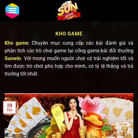
Bỏ
qua
nội
dung
KHO GAME
Kho game
: Chuyên mục cung cấp các bài đánh giá và
phân tích các trò chơi game tại cổng game bài đổi thưởng
Sunwin
. Với mong muốn người chơi có trải nghiệm tốt và
tìm được trò chơi phù hợp cho mình, có tỷ lệ thắng và trả
trưởng tốt nhất
28
Th3