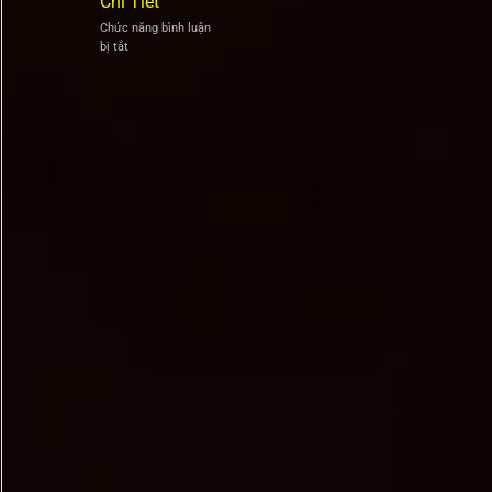
Chi Tiết
Không?
Cách
Chức năng bình luận
Truy
bị tắt
ở
Cập
Chơi
An
Sunwin
Toàn
Ở
Điện
Thoại
Hay
PC
Tốt
Hơn?
Review
Chi
Tiết