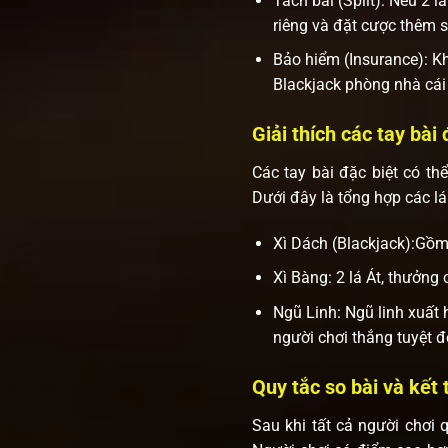
Tách bài (Split): Nếu 2 l
riêng và đặt cược thêm 
Bảo hiểm (Insurance): Kh
Blackjack phòng nhà cái
Giải thích các tay bài 
Các tay bài đặc biệt có th
Dưới đây là tổng hợp các l
Xì Dách (Blackjack):Gồm 
Xì Bàng: 2 lá Át, thưởng
Ngũ Linh: Ngũ linh xuất 
người chơi thắng tuyệt đ
Quy tắc so bài và kết 
Sau khi tất cả người chơi q