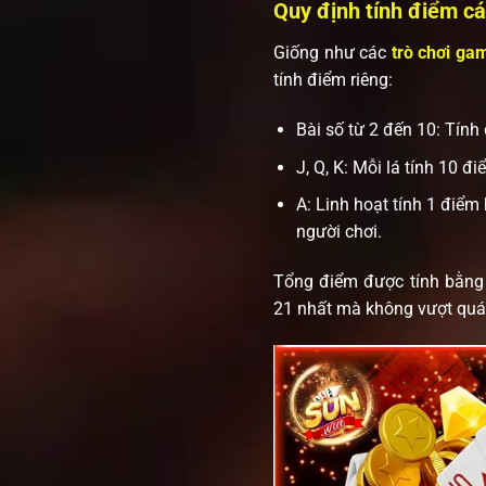
Quy định tính điểm cá
Giống như các
trò chơi ga
tính điểm riêng:
Bài số từ 2 đến 10: Tính 
J, Q, K: Mỗi lá tính 10 đi
A: Linh hoạt tính 1 điểm
người chơi.
Tổng điểm được tính bằng 
21 nhất mà không vượt quá