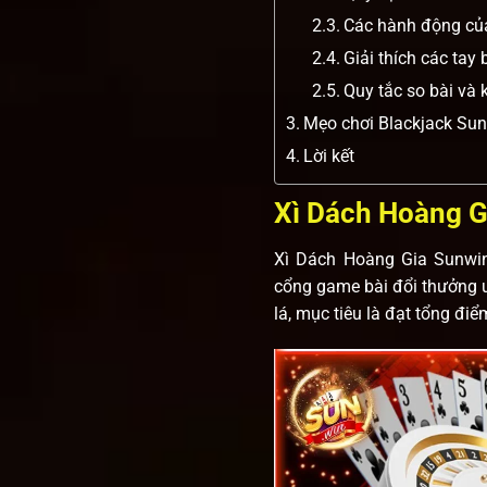
Các hành động của
Giải thích các tay 
Quy tắc so bài và 
Mẹo chơi Blackjack Sun
Lời kết
Xì Dách Hoàng Gi
Xì Dách Hoàng Gia Sunwin 
cổng game bài đổi thưởng 
lá, mục tiêu là đạt tổng đ