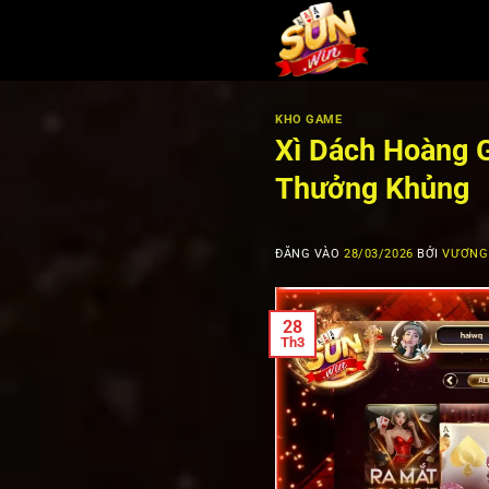
Bỏ
qua
nội
dung
KHO GAME
Xì Dách Hoàng G
Thưởng Khủng
ĐĂNG VÀO
28/03/2026
BỞI
VƯƠNG
28
Th3