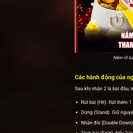
Nắm rõ luậ
Các hành động của ng
Sau khi nhận 2 lá bài đầu, 
Rút bài (Hit): Rút thêm 1 
Dừng (Stand): Giữ nguyê
Nhân đôi (Double Down):