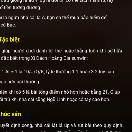
á đầu giống nhau ví dụ là đôi thì có thể tách thành 2 tay
số tiền tương đương.
i lá ngửa nhà cái là A, bạn có thể mua bảo hiểm để
 có Bac.
đặc biệt
ể giúp người chơi dành lợi thế hoặc thắng luôn khi sở hữu.
á đặc biệt trong Xì Dách Hoàng Gia sunwin:
1 Át + 1 lá 10/J/Q/K, tỷ lệ thưởng 1:1 hoặc 3:2 tùy sàn.
 cao hơn bài thường.
hiện khi có 5 lá bài tổng điểm nhỏ hơn hoặc bằng 21. Giúp
ối trừ khi nhà cái cũng Ngũ Linh hoặc có tay cao hơn.
thúc ván
uyết định xong, nhà cái lật lá úp và rút bài theo quy định.