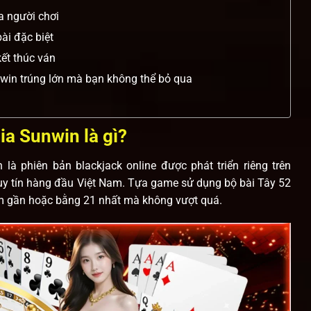
 người chơi
bài đặc biệt
kết thúc ván
win trúng lớn mà bạn không thể bỏ qua
a Sunwin là gì?
là phiên bản blackjack online được phát triển riêng trên
uy tín hàng đầu Việt Nam. Tựa game sử dụng bộ bài Tây 52
iểm gần hoặc bằng 21 nhất mà không vượt quá.