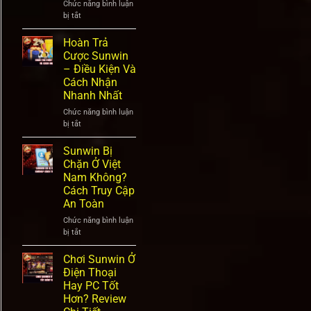
Cần
Chức năng bình luận
Biết
bị tắt
ở
Gì
Cách
Khi
Tối
Hoàn Trả
Tham
Ưu
Cược Sunwin
Gia
Lợi
– Điều Kiện Và
Nhuận
Cách Nhận
Khi
Nhanh Nhất
Chơi
Sunwin
Chức năng bình luận
Từ
bị tắt
ở
Chuyên
Hoàn
Gia
Trả
Sunwin Bị
Cược
Cược
Chặn Ở Việt
Sunwin
Nam Không?
–
Cách Truy Cập
Điều
An Toàn
Kiện
Và
Chức năng bình luận
Cách
bị tắt
ở
Nhận
Sunwin
Nhanh
Bị
Chơi Sunwin Ở
Nhất
Chặn
Điện Thoại
Ở
Hay PC Tốt
Việt
Hơn? Review
Nam