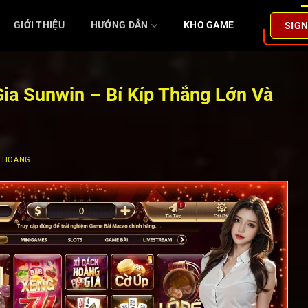
GIỚI THIỆU
HƯỚNG DẪN
KHO GAME
SIGN
ia Sunwin – Bí Kíp Thắng Lớn Và
 HOÀNG