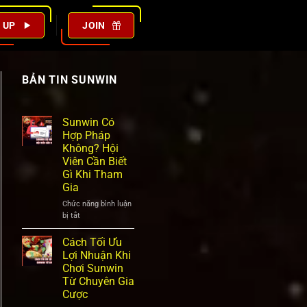
 UP
JOIN
BẢN TIN SUNWIN
Sunwin Có
Hợp Pháp
Không? Hội
Viên Cần Biết
Gì Khi Tham
Gia
Chức năng bình luận
bị tắt
ở
Sunwin
Có
Cách Tối Ưu
Hợp
Lợi Nhuận Khi
Pháp
Chơi Sunwin
Không?
Từ Chuyên Gia
Hội
Cược
Viên