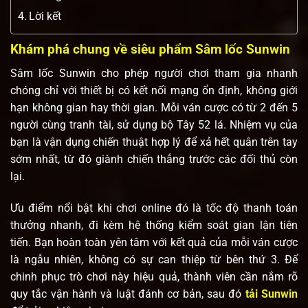
Lời kết
Khám phá chung về siêu phẩm Sâm lốc Sunwin
Sâm lốc Sunwin cho phép người chơi tham gia nhanh
chóng chỉ với thiết bị có kết nối mạng ổn định, không giới
hạn không gian hay thời gian. Mỗi ván cược có từ 2 đến 5
người cùng tranh tài, sử dụng bộ Tây 52 lá. Nhiệm vụ của
bạn là vận dụng chiến thuật hợp lý để xả hết quân trên tay
sớm nhất, từ đó giành chiến thắng trước các đối thủ còn
lại.
Ưu điểm nổi bật khi chơi online đó là tốc độ thanh toán
thưởng nhanh, đi kèm hệ thống kiểm soát gian lận tiên
tiến. Bạn hoàn toàn yên tâm với kết quả của mỗi ván cược
là ngẫu nhiên, không có sự can thiệp từ bên thứ 3. Để
chinh phục trò chơi này hiệu quả, thành viên cần nắm rõ
quy tắc vận hành và luật đánh cơ bản, sau đó
tải Sunwin