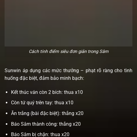
Cách tính điểm siêu đơn giản trong Sâm
Sunwin áp dụng các mức thưởng – phạt rõ ràng cho tình
huống đặc biệt, đảm bảo minh bạch:
Kết thúc ván còn 2 bích: thua x10
Còn tứ quý trên tay: thua x10
Ăn trắng (bài đặc biệt): thắng x20
Báo Sâm thành công: thắng x20
Báo Sâm bị chặn: thua x20