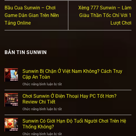
Bầu Cua Sunwin – Chơi
Xèng 777 Sunwin – Làm
Game Dân Gian Trên Nền
Giàu Thần Tốc Chỉ Với 1
Tảng Online
Lượt Chơi
BẢN TIN SUNWIN
Sunwin Bị Chặn Ở Việt Nam Không? Cách Truy
Cập An Toàn
Chức năng bình luận bị tắt
ở
Sunwin
Bị
Chơi Sunwin Ở Điện Thoại Hay PC Tốt Hơn?
Chặn
Review Chi Tiết
Ở
Chức năng bình luận bị tắt
ở
Việt
Chơi
Nam
Sunwin
Sunwin Có Giới Hạn Độ Tuổi Người Chơi Trên Hệ
Không?
Ở
Cách
Thống Không?
Điện
Truy
Chức năng bình luận bị tắt
ở
Thoại
Cập