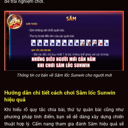
để trải nghiệm chơi.
Thông tin cơ bản về Sâm lốc Sunwin cho người mới
Hướng dẫn chi tiết cách chơi Sâm lốc Sunwin
hiệu quả
Khi hiểu rõ quy tắc chia bài, thứ tự quân bài cũng như
phương pháp tính điểm, bạn sẽ dễ dàng xây dựng chiến
thuật hợp lý. Cẩm nang tham gia đánh Sâm hiệu quả sẽ