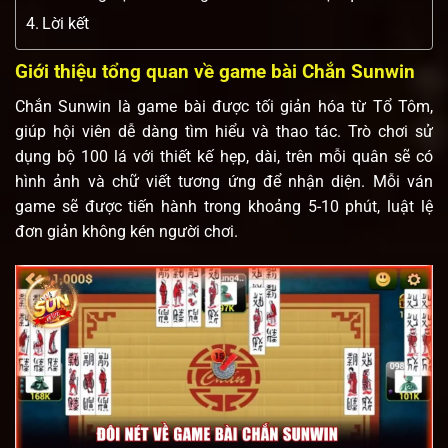
Lời kết
Giới thiệu tổng quan về game bài Chắn Sunwin
Chắn Sunwin là game bài được tối giản hóa từ Tổ Tôm,
giúp hội viên dễ dàng tìm hiểu và thao tác. Trò chơi sử
dụng bộ 100 lá với thiết kế hẹp, dài, trên mỗi quân sẽ có
hình ảnh và chữ viết tương ứng để nhận diện. Mỗi ván
game sẽ được tiến hành trong khoảng 5-10 phút, luật lệ
đơn giản không kén người chơi.