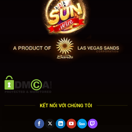
KẾT NỐI VỚI CHÚNG TÔI