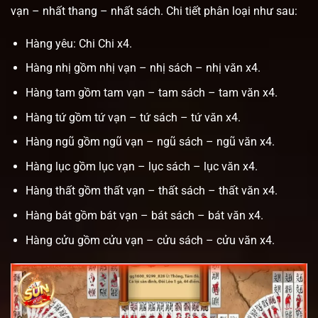
vạn – nhất thang – nhất sách. Chi tiết phân loại như sau:
Hàng yêu: Chi Chi x4.
Hàng nhị gồm nhị vạn – nhị sách – nhị văn x4.
Hàng tam gồm tam vạn – tam sách – tam văn x4.
Hàng tứ gồm tứ vạn – tứ sách – tứ văn x4.
Hàng ngũ gồm ngũ vạn – ngũ sách – ngũ văn x4.
Hàng lục gồm lục vạn – lục sách – lục văn x4.
Hàng thất gồm thất vạn – thất sách – thất văn x4.
Hàng bát gồm bát vạn – bát sách – bát văn x4.
Hàng cửu gồm cửu vạn – cửu sách – cửu văn x4.