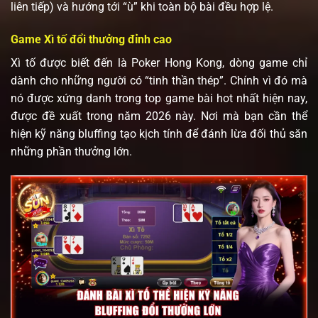
liên tiếp) và hướng tới “ù” khi toàn bộ bài đều hợp lệ.
Game Xì tố đổi thưởng đỉnh cao
Xì tố được biết đến là Poker Hong Kong, dòng game chỉ
dành cho những người có “tinh thần thép”. Chính vì đó mà
nó được xứng danh trong top game bài hot nhất hiện nay,
được đề xuất trong năm 2026 này. Nơi mà bạn cần thể
hiện kỹ năng bluffing tạo kịch tính để đánh lừa đối thủ săn
những phần thưởng lớn.