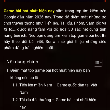
Game bài hot nhất hiện nay
nằm trong top tìm kiếm trên
Google đầu năm 2026 này. Trong đó điểm mặt những trò
chơi truyền thống như Tiến lên, Tài xỉu, Phỏm, Sâm lốc và
Xì tố,… được nâng tầm với đồ họa 3D sắc nét cùng tính
năng tiện ích. Nếu bạn đang tìm kiếm top game bài hot thì
hãy theo dõi bài viết, Sunwin sẽ giới thiệu những siêu
phẩm đáng trải nghiệm nhất.
Nội dung chính
Điểm mặt top game bài hot nhất hiện nay bạn
không nên bỏ lỡ
Tiến lên miền Nam – Game quốc dân tại Việt
Nam
Tài xỉu đổi thưởng – Game bài hot nhất hiện
nay