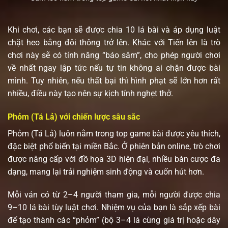
Khi chơi, các bạn sẽ được chia 10 lá bài và áp dụng luật
chặt heo bằng đôi thông trở lên. Khác với Tiến lên là trò
chơi này sẽ có tính năng “báo sâm”, cho phép người chơi
về nhất ngay lập tức nếu tự tin không ai chặn được bài
mình. Tuy nhiên, nếu thất bại thì hình phạt sẽ lớn hơn rất
nhiều, điều này tạo nên sự kịch tính nghẹt thở.
Phỏm (Tá Lả) với chiến lược sâu sắc
Phỏm (Tá Lả) luôn nằm trong top game bài được yêu thích,
đặc biệt phổ biến tại miền Bắc. Ở phiên bản online, trò chơi
được nâng cấp với đồ họa 3D hiện đại, nhiều bàn cược đa
dạng, mang lại trải nghiệm sinh động và cuốn hút hơn.
Mỗi ván có từ 2–4 người tham gia, mỗi người được chia
9–10 lá bài tùy luật chơi. Nhiệm vụ của bạn là sắp xếp bài
để tạo thành các “phỏm” (bộ 3–4 lá cùng giá trị hoặc dây