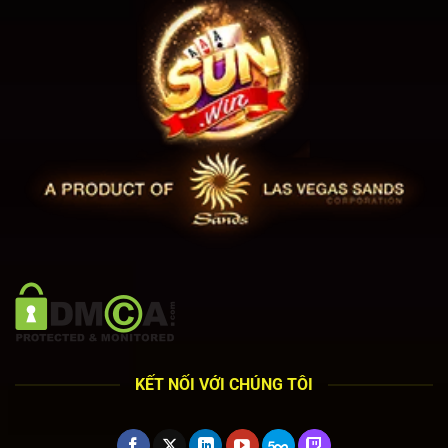
KẾT NỐI VỚI CHÚNG TÔI