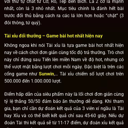
với thứ tự chất từ Cơ, Rô, Tép đến Bích. Lá 2 cơ là mạnh
nhất, còn lá 3 nhỏ nhất. Mục tiêu chính là đánh hết bài
trước đối thủ bằng cách ra các lá lớn hơn hoặc “chặt” (3
đôi thông, tứ quý).
Tài xỉu đổi thưởng – Game bài hot nhất hiện nay
Không ngoa khi nói Tài xỉu là tựa game bài hot nhất hiện
nay về cách chơi đơn giản cùng tốc độ trả thưởng. Trò chơi
này chỉ đứng sau Tiến lên miền Nam về độ hot, nhưng có
thể vượt mặt bằng lượt chơi mỗi ngày. Đặc biệt là trên các
cổng game như
Sunwin
,… Tài xỉu chiếm số lượt chơi trên
500.000 đến 1.000.000 lượt.
Điểm hấp dẫn của siêu phẩm này là lối chơi đơn giản cùng
tỷ lệ thắng 50/50 đảm bảo ăn thưởng dễ dàng. Khi tham
gia, bạn chỉ cần dự đoán kết quả của 3 viên xí ngầu là Tài
hay Xỉu và có thể biết kết quả chỉ sau 45-60 giây. Nếu dự
đoán Tài thì kết quả sẽ từ 11-17 điểm, dự đoán xỉu kết quả