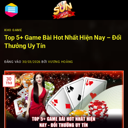
Bỏ
qua
nội
dung
KHO GAME
Top 5+ Game Bài Hot Nhất Hiện Nay – Đổi
Thưởng Uy Tín
ĐĂNG VÀO
30/03/2026
BỞI
VƯƠNG HOÀNG
30
Th3