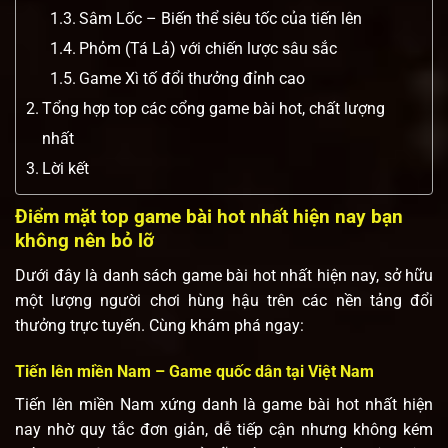
Sâm Lốc – Biến thể siêu tốc của tiến lên
Phỏm (Tá Lả) với chiến lược sâu sắc
Game Xì tố đổi thưởng đỉnh cao
Tổng hợp top các cổng game bài hot, chất lượng
nhất
Lời kết
Điểm mặt top game bài hot nhất hiện nay bạn
không nên bỏ lỡ
Dưới đây là danh sách game bài hot nhất hiện nay, sở hữu
một lượng người chơi hùng hậu trên các nền tảng đổi
thưởng trực tuyến. Cùng khám phá ngay:
Tiến lên miền Nam – Game quốc dân tại Việt Nam
Tiến lên miền Nam xứng danh là game bài hot nhất hiện
nay nhờ quy tắc đơn giản, dễ tiếp cận nhưng không kém