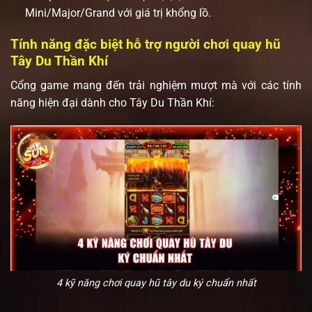
Mini/Major/Grand với giá trị khổng lồ.
Tính năng đặc biệt hỗ trợ người chơi quay hũ
Tây Du Thần Khí
Cổng game mang đến trải nghiệm mượt mà với các tính
năng hiện đại dành cho Tây Du Thần Khí:
4 kỹ năng chơi quay hũ tây du ký chuẩn nhất