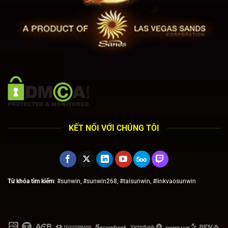
KẾT NỐI VỚI CHÚNG TÔI
Từ khóa tìm kiếm
: #sunwin, #sunwin268, #taisunwin, #linkvaosunwin