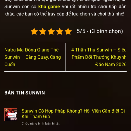
Sunwin còn có
kho game
với rất nhiều trò chơi hấp dẫn
khác, các bạn có thể truy cập để lựa chọn và chơi thử nhé!
5/5 - (3 bình chọn)
Natra Ma Đồng Giáng Thế
4 Thần Thú Sunwin – Siêu
Sunwin – Càng Quay, Càng
Phẩm Đổi Thưởng Khuynh
Cuốn
Đảo Năm 2026
BẢN TIN SUNWIN
Sunwin Có Hợp Pháp Không? Hội Viên Cần Biết Gì
Khi Tham Gia
Chức năng bình luận bị tắt
ở
Sunwin