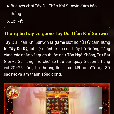
Bí quyết chơi Tây Du Thần Khí Sunwin đảm bảo
thắng
Lời kết
Thông tin hay về game Tây Du Thần Khí Sunwin
Tây Du Thần Khí Sunwin là game slot nổ hũ lấy cảm hứng
từ
Tây Du Ký
, tái hiện hành trình của thầy trò Đường Tăng
cùng các nhân vật quen thuộc như Tôn Ngộ Không, Trư Bát
Giới và Sa Tăng. Trò chơi sở hữu bàn quay 5 cuộn 3 hàng
với 20–25 dòng trả thưởng linh hoạt, kết hợp đồ họa 3D
sắc nét và âm thanh sống động.