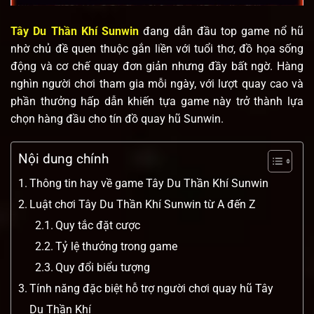
Tây Du Thần Khí Sunwin
đang dẫn đầu top game nổ hũ
nhờ chủ đề quen thuộc gắn liền với tuổi thơ, đồ họa sống
động và cơ chế quay đơn giản nhưng đầy bất ngờ. Hàng
nghìn người chơi tham gia mỗi ngày, với lượt quay cao và
phần thưởng hấp dẫn khiến tựa game này trở thành lựa
chọn hàng đầu cho tín đồ quay hũ Sunwin.
Nội dung chính
Thông tin hay về game Tây Du Thần Khí Sunwin
Luật chơi Tây Du Thần Khí Sunwin từ A đến Z
Quy tắc đặt cược
Tỷ lệ thưởng trong game
Quy đổi biểu tượng
Tính năng đặc biệt hỗ trợ người chơi quay hũ Tây
Du Thần Khí