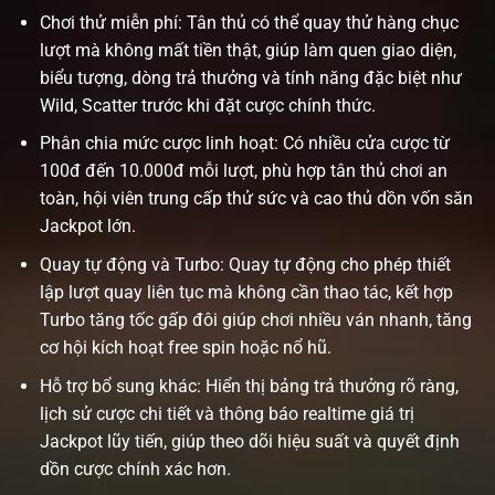
Chơi thử miễn phí: Tân thủ có thể quay thử hàng chục
lượt mà không mất tiền thật, giúp làm quen giao diện,
biểu tượng, dòng trả thưởng và tính năng đặc biệt như
Wild, Scatter trước khi đặt cược chính thức.
Phân chia mức cược linh hoạt: Có nhiều cửa cược từ
100đ đến 10.000đ mỗi lượt, phù hợp tân thủ chơi an
toàn, hội viên trung cấp thử sức và cao thủ dồn vốn săn
Jackpot lớn.
Quay tự động và Turbo: Quay tự động cho phép thiết
lập lượt quay liên tục mà không cần thao tác, kết hợp
Turbo tăng tốc gấp đôi giúp chơi nhiều ván nhanh, tăng
cơ hội kích hoạt free spin hoặc nổ hũ.
Hỗ trợ bổ sung khác: Hiển thị bảng trả thưởng rõ ràng,
lịch sử cược chi tiết và thông báo realtime giá trị
Jackpot lũy tiến, giúp theo dõi hiệu suất và quyết định
dồn cược chính xác hơn.