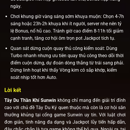
ngày.
Chơi khung giờ vàng sáng sớm khuya muộn: Chọn 4-7h
sáng hoặc 23h-2h khuya khi ít người, server nhẹ nên tỷ
lệ Bonus, nổ hũ cao. Tránh giờ cao điểm 8-11h tối giảm
cạnh tranh, tăng cơ hội ôm trọn pot Jackpot tích tụ.
Quan sát dừng cuộn quay thủ công kiểm soát: Dùng
Turbo nhanh nhưng ưu tiên quay thủ công theo dõi thời
điểm cuộn dừng, dự đoán dòng thắng từ trái sang phải.
Dừng linh hoạt khi thấy Vòng kim cô sắp khớp, kiểm
soát nhịp tốt hơn Auto.
Lời kết
Tây Du Thần Khí Sunwin
không chỉ mang đến giải trí đỉnh
cao với chủ đề Tây Du Ký quen thuộc mà còn là cơ hội săn
thưởng khủng tại cổng game Sunwin uy tín. Với luật chơi
đơn giản, tính năng đa dạng và Jackpot lũy tiến hấp dẫn,
đây chắc chắn là tựa game không thể bỏ qua. Ngoài ra, tại