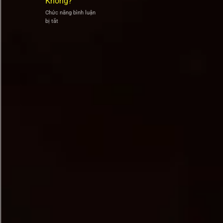
Không?
Chơi
Trên
Chức năng bình luận
Hệ
bị tắt
ở
Thống
Thắc
Không?
Mắc:
Sunwin
Có
Phù
Hợp
Người
Chơi
Giải
Trí
Không?