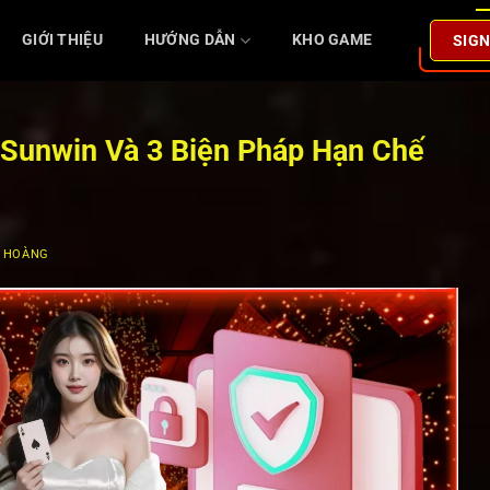
GIỚI THIỆU
HƯỚNG DẪN
KHO GAME
SIGN
 Sunwin Và 3 Biện Pháp Hạn Chế
 HOÀNG