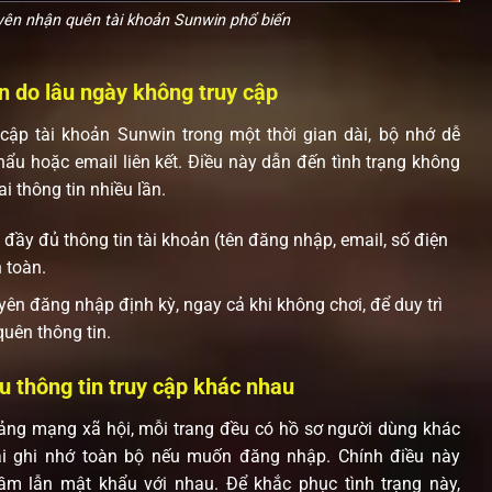
yên nhận quên tài khoản Sunwin phổ biến
n do lâu ngày không truy cập
 cập tài khoản Sunwin trong một thời gian dài, bộ nhớ dễ
ẩu hoặc email liên kết. Điều này dẫn đến tình trạng không
 thông tin nhiều lần.
đầy đủ thông tin tài khoản (tên đăng nhập, email, số điện
 toàn.
ên đăng nhập định kỳ, ngay cả khi không chơi, để duy trì
quên thông tin.
u thông tin truy cập khác nhau
tảng mạng xã hội, mỗi trang đều có hồ sơ người dùng khác
ải ghi nhớ toàn bộ nếu muốn đăng nhập. Chính điều này
ầm lẫn mật khẩu với nhau. Để khắc phục tình trạng này,