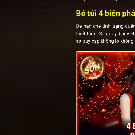
Bỏ túi 4 biện ph
Để hạn chế tình trạng quê
thiết thực. Sau đây, bài vi
sơ truy cập không lo không 