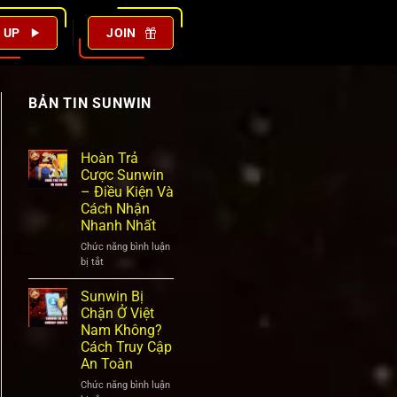
 UP
JOIN
BẢN TIN SUNWIN
Hoàn Trả
Cược Sunwin
– Điều Kiện Và
Cách Nhận
Nhanh Nhất
Chức năng bình luận
bị tắt
ở
Hoàn
Trả
Sunwin Bị
Cược
Chặn Ở Việt
Sunwin
Nam Không?
–
Cách Truy Cập
Điều
An Toàn
Kiện
Và
Chức năng bình luận