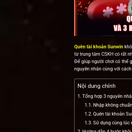
Quên tài khoản Sunwin
khôn
từ trung tâm CSKH có rất nh
Để giúp người chơi có thể g
nguyên nhân cùng với cách 
Nội dung chính
Tổng hợp 3 nguyên nhâ
Nhập không chuẩn 
Quên tài khoản Su
Sử dụng cùng lúc n
Hướng dẫn 4 bước khôi