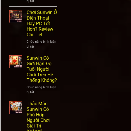
Cách
bị tắt
ở
Nhận
Sunwin
Nhanh
Bị
Chơi Sunwin Ở
Nhất
Chặn
Điện Thoại
Ở
Hay PC Tốt
Việt
Hơn? Review
Nam
Chi Tiết
Không?
Cách
Chức năng bình luận
Truy
bị tắt
ở
Cập
Chơi
An
Sunwin
Sunwin Có
Toàn
Ở
Giới Hạn Độ
Điện
Tuổi Người
Thoại
Chơi Trên Hệ
Hay
Thống Không?
PC
Tốt
Chức năng bình luận
Hơn?
bị tắt
ở
Review
Sunwin
Chi
Có
Thắc Mắc:
Tiết
Giới
Sunwin Có
Hạn
Phù Hợp
Độ
Người Chơi
Tuổi
Giải Trí
Người