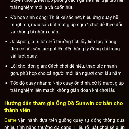
truyền thống, kết hợp phong cách game hiện đại tạo nên
trải nghiệm mới lạ và cuốn hút.
Đồ họa sinh động: Thiết kế sắc nét, hiệu ứng quay hũ
mượt mà, màu sắc bắt mắt giúp người chơi dễ theo dõi
và không bị nhàm chán.
Jackpot giá trị lớn: Hũ thưởng tích lũy liên tục, mang
đến cơ hội săn jackpot lên đến hàng tỷ đồng chỉ trong
vài lượt quay.
Lối chơi đơn giản: Cách chơi dễ hiểu, thao tác nhanh
gọn, phù hợp cho cả người mới lẫn người chơi lâu năm.
Tốc độ quay nhanh: Nhịp quay ổn định, xử lý mượt giúp
trải nghiệm liền mạch, không gián đoạn khi chơi lâu.
Hướng dẫn tham gia Ông Đồ Sunwin cơ bản cho
thành viên
Game
vận hành dựa trên guồng quay tự động thông qua
nhiều tính năng thưởng đa dạng. Hiểu rõ luật chơi sẽ giúp