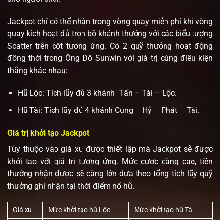
Jackpot chỉ có thể nhận trong vòng quay miễn phí khi vòng
quay kích hoạt đủ trọn bộ khánh thưởng với các biểu tượng
Scatter trên cột tương ứng. Có 2 quỹ thưởng hoạt động
đồng thời trong Ông Đồ Sunwin với giá trị cùng điều kiện
thắng khác nhau:
Hũ Lộc: Tích lũy đủ 3 khánh Tấn – Tài – Lộc.
Hũ Tài: Tích lũy đủ 4 khánh Cung – Hỷ – Phát – Tài.
Giá trị khởi tạo Jackpot
Tùy thuộc vào giá xu được thiết lập mà Jackpot sẽ được
khởi tạo với giá trị tương ứng. Mức cược càng cao, tiền
thưởng nhận được sẽ càng lớn dựa theo tổng tích lũy quỹ
thưởng ghi nhận tại thời điểm nổ hũ.
Giá xu
Mức khởi tạo hũ Lộc
Mức khởi tạo hũ Tài