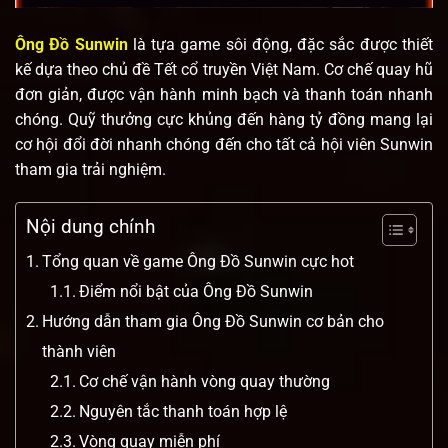
Ông Đồ Sunwin
là tựa game sôi động, đặc sắc được thiết
kế dựa theo chủ đề Tết cổ truyền Việt Nam. Cơ chế quay hũ
đơn giản, được vận hành minh bạch và thanh toán nhanh
chóng. Quỹ thưởng cực khủng đến hàng tỷ đồng mang lại
cơ hội đổi đời nhanh chóng đến cho tất cả hội viên Sunwin
tham gia trải nghiệm.
Nội dung chính
Tổng quan về game Ông Đồ Sunwin cực hot
Điểm nổi bật của Ông Đồ Sunwin
Hướng dẫn tham gia Ông Đồ Sunwin cơ bản cho
thành viên
Cơ chế vận hành vòng quay thường
Nguyên tắc thanh toán hợp lệ
Vòng quay miễn phí