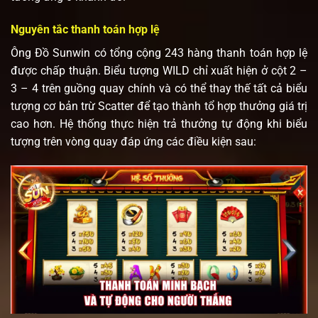
Nguyên tắc thanh toán hợp lệ
Ông Đồ Sunwin có tổng cộng 243 hàng thanh toán hợp lệ
được chấp thuận. Biểu tượng WILD chỉ xuất hiện ở cột 2 –
3 – 4 trên guồng quay chính và có thể thay thế tất cả biểu
tượng cơ bản trừ Scatter để tạo thành tổ hợp thưởng giá trị
cao hơn. Hệ thống thực hiện trả thưởng tự động khi biểu
tượng trên vòng quay đáp ứng các điều kiện sau: