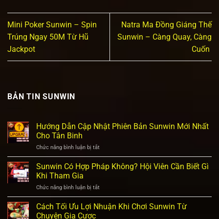
Mini Poker Sunwin – Spin
Natra Ma Đồng Giáng Thế
Trúng Ngay 50M Từ Hũ
Sunwin – Càng Quay, Càng
Jackpot
Cuốn
BẢN TIN SUNWIN
Hướng Dẫn Cập Nhật Phiên Bản Sunwin Mới Nhất
Cho Tân Binh
Chức năng bình luận bị tắt
ở
Hướng
Dẫn
Sunwin Có Hợp Pháp Không? Hội Viên Cần Biết Gì
Cập
Khi Tham Gia
Nhật
Chức năng bình luận bị tắt
ở
Phiên
Sunwin
Bản
Có
Cách Tối Ưu Lợi Nhuận Khi Chơi Sunwin Từ
Sunwin
Hợp
Mới
Chuyên Gia Cược