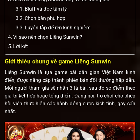
Bluff và đọc tâm lý
Chọn bàn phù hợp
Luyện tập để rèn kinh nghiệm
Vì sao nên chọn Liêng Sunwin?
Lời kết
Giới thiệu chung về game Liêng Sunwin
Liêng Sunwin là tựa game bài dân gian Việt Nam kinh
điển, được nâng cấp thành phiên bản đổi thưởng hấp dẫn.
Mỗi người tham gia sẽ nhận 3 lá bài, sau đó so điểm theo
giá trị kết hợp hoặc tổng điểm. Đáng nói, trò chơi cho phép
hội viên thực hiện các hành động cược kịch tính, gay cấn
nhất.