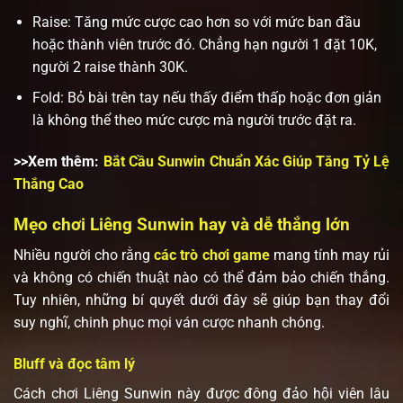
Raise: Tăng mức cược cao hơn so với mức ban đầu
hoặc thành viên trước đó. Chẳng hạn người 1 đặt 10K,
người 2 raise thành 30K.
Fold: Bỏ bài trên tay nếu thấy điểm thấp hoặc đơn giản
là không thể theo mức cược mà người trước đặt ra.
>>Xem thêm:
Bắt Cầu Sunwin Chuẩn Xác Giúp Tăng Tỷ Lệ
Thắng Cao
Mẹo chơi Liêng Sunwin hay và dễ thắng lớn
Nhiều người cho rằng
các trò chơi game
mang tính may rủi
và không có chiến thuật nào có thể đảm bảo chiến thắng.
Tuy nhiên, những bí quyết dưới đây sẽ giúp bạn thay đổi
suy nghĩ, chinh phục mọi ván cược nhanh chóng.
Bluff và đọc tâm lý
Cách chơi Liêng Sunwin này được đông đảo hội viên lâu