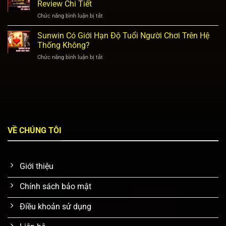
Chặn
Và
Review Chi Tiết
Ở
Cách
Chức năng bình luận bị tắt
ở
Việt
Nhận
Chơi
Nam
Nhanh
Sunwin
Sunwin Có Giới Hạn Độ Tuổi Người Chơi Trên Hệ
Không?
Nhất
Ở
Cách
Thống Không?
Điện
Truy
Chức năng bình luận bị tắt
ở
Thoại
Cập
Sunwin
Hay
An
Có
PC
Toàn
Giới
Tốt
Hạn
Hơn?
Độ
Review
Tuổi
Chi
Người
Tiết
Chơi
VỀ CHÚNG TÔI
Trên
Hệ
Thống
Không?
Giới thiệu
Chính sách bảo mật
Điều khoản sử dụng