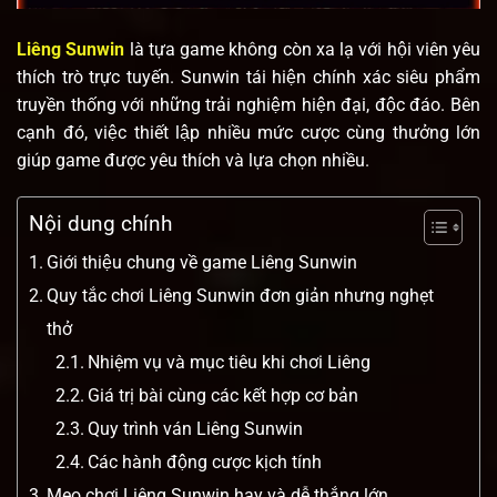
Liêng Sunwin
là tựa game không còn xa lạ với hội viên yêu
thích trò trực tuyến. Sunwin tái hiện chính xác siêu phẩm
truyền thống với những trải nghiệm hiện đại, độc đáo. Bên
cạnh đó, việc thiết lập nhiều mức cược cùng thưởng lớn
giúp game được yêu thích và lựa chọn nhiều.
Nội dung chính
Giới thiệu chung về game Liêng Sunwin
Quy tắc chơi Liêng Sunwin đơn giản nhưng nghẹt
thở
Nhiệm vụ và mục tiêu khi chơi Liêng
Giá trị bài cùng các kết hợp cơ bản
Quy trình ván Liêng Sunwin
Các hành động cược kịch tính
Mẹo chơi Liêng Sunwin hay và dễ thắng lớn