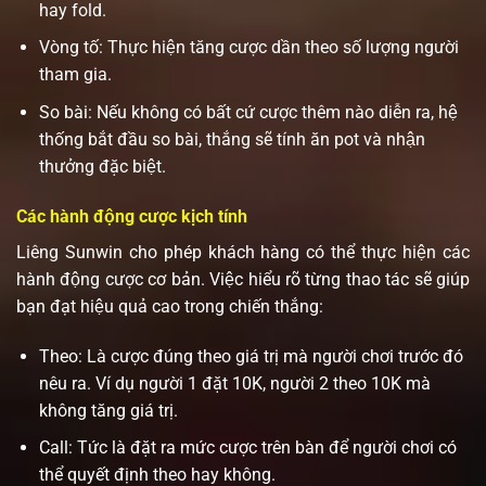
hay fold.
Vòng tố: Thực hiện tăng cược dần theo số lượng người
tham gia.
So bài: Nếu không có bất cứ cược thêm nào diễn ra, hệ
thống bắt đầu so bài, thắng sẽ tính ăn pot và nhận
thưởng đặc biệt.
Các hành động cược kịch tính
Liêng Sunwin cho phép khách hàng có thể thực hiện các
hành động cược cơ bản. Việc hiểu rõ từng thao tác sẽ giúp
bạn đạt hiệu quả cao trong chiến thắng:
Theo: Là cược đúng theo giá trị mà người chơi trước đó
nêu ra. Ví dụ người 1 đặt 10K, người 2 theo 10K mà
không tăng giá trị.
Call: Tức là đặt ra mức cược trên bàn để người chơi có
thể quyết định theo hay không.