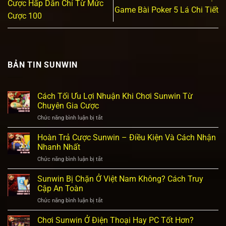
Cược Hấp Dẫn Chỉ Từ Mức
Game Bài Poker 5 Lá Chi Tiết
Cược 100
BẢN TIN SUNWIN
Cách Tối Ưu Lợi Nhuận Khi Chơi Sunwin Từ
Chuyên Gia Cược
Chức năng bình luận bị tắt
ở
Cách
Tối
Hoàn Trả Cược Sunwin – Điều Kiện Và Cách Nhận
Ưu
Nhanh Nhất
Lợi
Chức năng bình luận bị tắt
ở
Nhuận
Hoàn
Khi
Trả
Sunwin Bị Chặn Ở Việt Nam Không? Cách Truy
Chơi
Cược
Sunwin
Cập An Toàn
Sunwin
Từ
Chức năng bình luận bị tắt
ở
–
Chuyên
Sunwin
Điều
Gia
Bị
Chơi Sunwin Ở Điện Thoại Hay PC Tốt Hơn?
Kiện
Cược