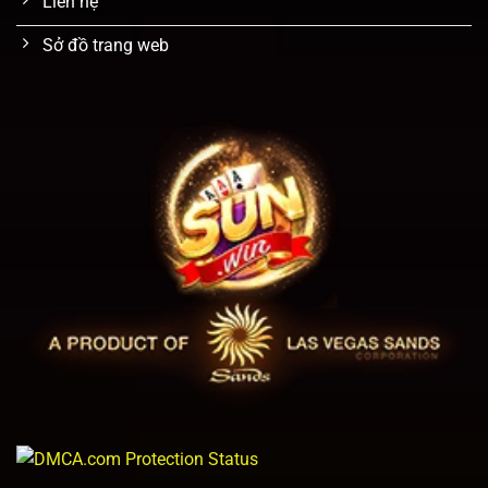
Liên hệ
Sở đồ trang web