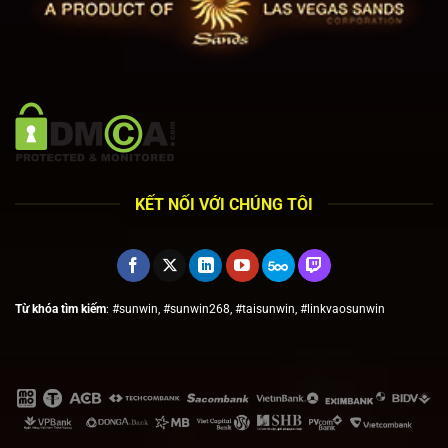
KẾT NỐI VỚI CHÚNG TÔI
Từ khóa tìm kiếm
: #sunwin, #sunwin268, #taisunwin, #linkvaosunwin