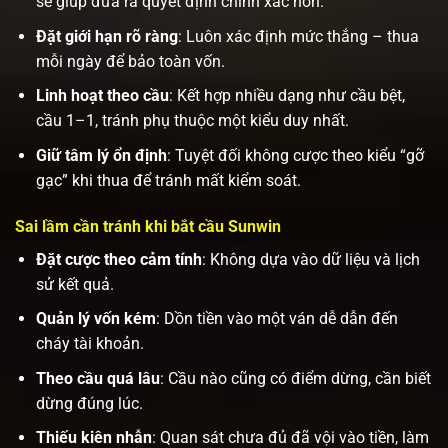
sẽ giúp đưa ra quyết định chính xác hơn.
Đặt giới hạn rõ ràng
: Luôn xác định mức thắng – thua
mỗi ngày để bảo toàn vốn.
Linh hoạt theo cầu
: Kết hợp nhiều dạng như cầu bệt,
cầu 1–1, tránh phụ thuộc một kiểu duy nhất.
Giữ tâm lý ổn định
: Tuyệt đối không cược theo kiểu “gỡ
gạc” khi thua để tránh mất kiểm soát.
Sai lầm cần tránh khi bắt cầu Sunwin
Đặt cược theo cảm tính
: Không dựa vào dữ liệu và lịch
sử kết quả.
Quản lý vốn kém
: Dồn tiền vào một ván dễ dẫn đến
cháy tài khoản.
Theo cầu quá lâu
: Cầu nào cũng có điểm dừng, cần biết
dừng đúng lúc.
Thiếu kiên nhẫn
: Quan sát chưa đủ đã vội vào tiền, làm