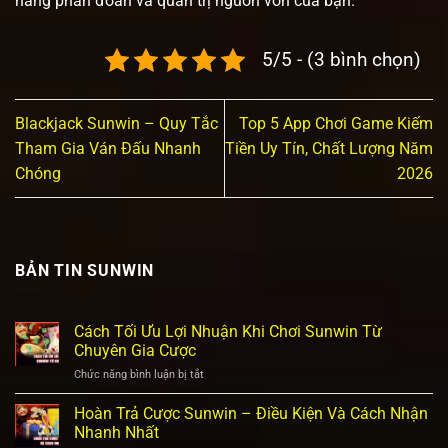
năng phán đoán và quản trị nguồn vốn của bạn.
5/5 - (3 bình chọn)
Blackjack Sunwin – Quy Tắc
Top 5 App Chơi Game Kiếm
Tham Gia Ván Đấu Nhanh
Tiền Uy Tín, Chất Lượng Năm
Chóng
2026
BẢN TIN SUNWIN
Cách Tối Ưu Lợi Nhuận Khi Chơi Sunwin Từ
Chuyên Gia Cược
Chức năng bình luận bị tắt
ở
Cách
Tối
Hoàn Trả Cược Sunwin – Điều Kiện Và Cách Nhận
Ưu
Nhanh Nhất
Lợi