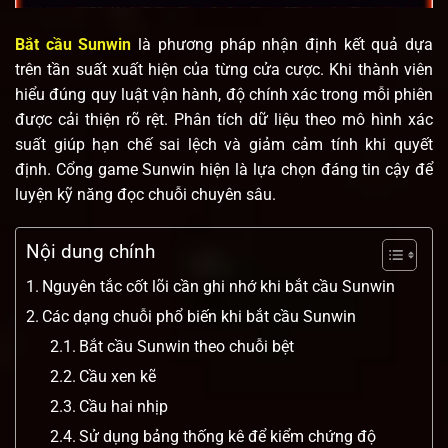
Bắt cầu Sunwin
là phương pháp nhận định kết quả dựa
trên tần suất xuất hiện của từng cửa cược. Khi thành viên
hiểu đúng quy luật vận hành, độ chính xác trong mỗi phiên
được cải thiện rõ rệt. Phân tích dữ liệu theo mô hình xác
suất giúp hạn chế sai lệch và giảm cảm tính khi quyết
định. Cổng game Sunwin hiện là lựa chọn đáng tin cậy để
luyện kỹ năng đọc chuỗi chuyên sâu.
Nội dung chính
Nguyên tắc cốt lõi cần ghi nhớ khi bắt cầu Sunwin
Các dạng chuỗi phổ biến khi bắt cầu Sunwin
Bắt cầu Sunwin theo chuỗi bệt
Cầu xen kẽ
Cầu hai nhịp
Sử dụng bảng thống kê để kiểm chứng độ