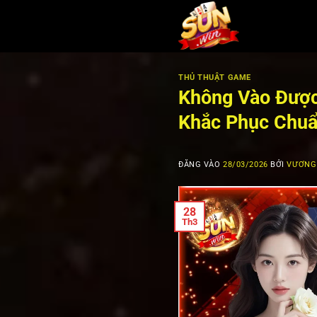
Bỏ
qua
nội
dung
THỦ THUẬT GAME
Không Vào Được
Khắc Phục Chu
ĐĂNG VÀO
28/03/2026
BỞI
VƯƠNG
28
Th3