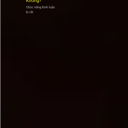
Không?
Chơi
Trên
Chức năng bình luận
Hệ
bị tắt
ở
Thống
Thắc
Không?
Mắc:
Sunwin
Có
Phù
Hợp
Người
Chơi
Giải
Trí
Không?