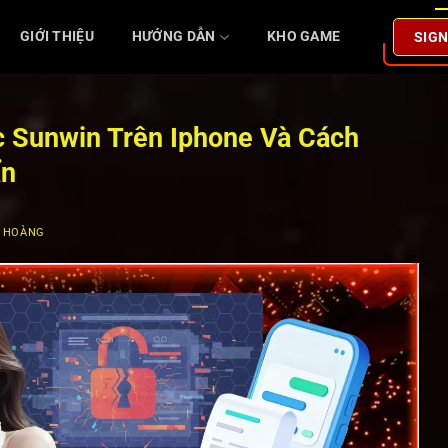
GIỚI THIỆU
HƯỚNG DẪN
KHO GAME
SIGN
 Sunwin Trên Iphone Và Cách
ẩn
 HOÀNG