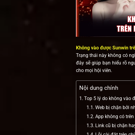
Không vào được Sunwin tr
Trạng thái này không có ng
đây sẽ giúp bạn hiểu rõ n
cho mọi hội viên.
Nội dung chính
Top 5 lý do không vào 
Web bị chặn bởi 
App không có trên
Link cũ bị chặn h
Lỗi cài đặt trên ch