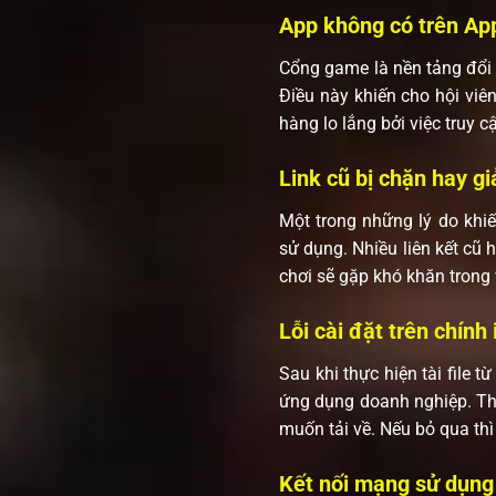
App không có trên Ap
Cổng game là nền tảng đổi 
Điều này khiến cho hội viê
hàng lo lắng bởi việc truy 
Link cũ bị chặn hay g
Một trong những lý do khi
sử dụng. Nhiều liên kết cũ
chơi sẽ gặp khó khăn trong 
Lỗi cài đặt trên chính
Sau khi thực hiện tài file 
ứng dụng doanh nghiệp. Tha
muốn tải về. Nếu bỏ qua thì
Kết nối mạng sử dụng