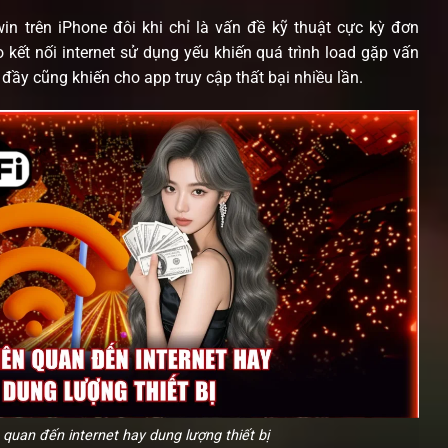
n trên iPhone đôi khi chỉ là vấn đề kỹ thuật cực kỳ đơn
 kết nối internet sử dụng yếu khiến quá trình load gặp vấn
ị đầy cũng khiến cho app truy cập thất bại nhiều lần.
n quan đến internet hay dung lượng thiết bị