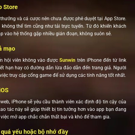
p Store
thưởng và cá cược nên chưa được phê duyệt tại App Store.
n không thể tìm cũng như tải trực tuyến. Từ đó khiến khách
cập vào hệ thống gặp nhiều gián đoạn, không suôn sẻ.
iả mạo
ến hội viên không vào được
Sunwin
trên iPhone đến từ link
 hết hạn hay có đường dẫn lừa đảo dẫn đến trang giả. Người
việc truy cập cổng game để sử dụng các tính năng tốt nhất.
 iOS
từ web, iPhone sẽ yêu cầu thành viên xác định độ tin cậy của
o tác này sẽ giúp thiết bị tin tưởng hơn vào app bạn đang
 việc mở app chắc chắn thất bại và khó để tham gia.
 quá yếu hoặc bộ nhớ đầy