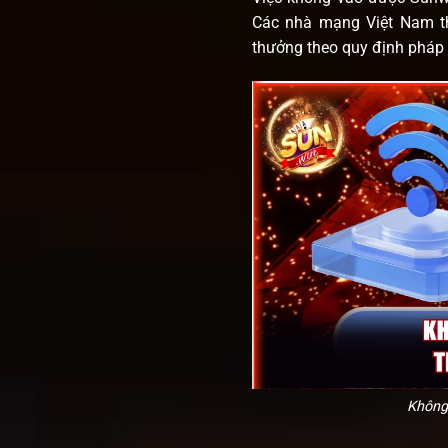
Các nhà mạng Việt Nam t
thưởng theo quy định pháp luậ
Không