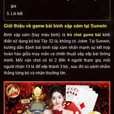
gia
Lời kết
Giới thiệu về game bài binh xập xám tại Sunwin
Binh xập xám (hay mậu binh) là
trò chơi game bài
kinh
điển sử dụng bộ bài Tây 52 lá, không có Joker. Tại Sunwin,
hướng dẫn đánh bài binh xập xám nhấn mạnh sự kết hợp
hoàn hảo giữa may mắn và chiến thuật sắp xếp bài thông
minh. Mỗi ván chơi có từ 2 đến 4 người tham gia, mỗi
người nhận 13 lá để xếp thành 3 bộ , sau đó so sánh nhằm
thắng từng bộ và nhận thưởng lớn.