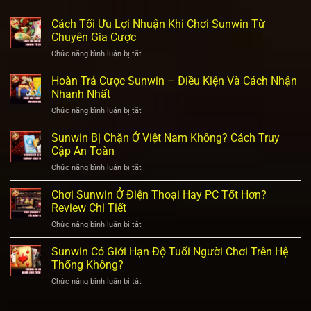
Cách Tối Ưu Lợi Nhuận Khi Chơi Sunwin Từ
Chuyên Gia Cược
Chức năng bình luận bị tắt
ở
Cách
Tối
Hoàn Trả Cược Sunwin – Điều Kiện Và Cách Nhận
Ưu
Nhanh Nhất
Lợi
Chức năng bình luận bị tắt
ở
Nhuận
Hoàn
Khi
Trả
Sunwin Bị Chặn Ở Việt Nam Không? Cách Truy
Chơi
Cược
Sunwin
Cập An Toàn
Sunwin
Từ
Chức năng bình luận bị tắt
ở
–
Chuyên
Sunwin
Điều
Gia
Bị
Chơi Sunwin Ở Điện Thoại Hay PC Tốt Hơn?
Kiện
Cược
Chặn
Và
Review Chi Tiết
Ở
Cách
Chức năng bình luận bị tắt
ở
Việt
Nhận
Chơi
Nam
Nhanh
Sunwin
Sunwin Có Giới Hạn Độ Tuổi Người Chơi Trên Hệ
Không?
Nhất
Ở
Cách
Thống Không?
Điện
Truy
Chức năng bình luận bị tắt
ở
Thoại
Cập
Sunwin
Hay
An
Có
PC
Toàn