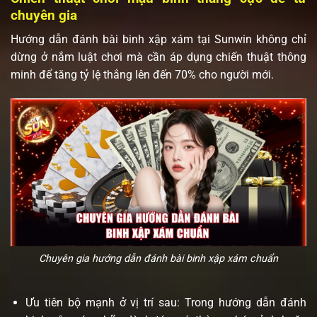
chuyên gia
Hướng dẫn đánh bài binh xập xám tại Sunwin không chỉ
dừng ở nắm luật chơi mà cần áp dụng chiến thuật thông
minh để tăng tỷ lệ thắng lên đến 70% cho người mới.
Chuyên gia hướng dẫn đánh bài binh xập xám chuẩn
Ưu tiên bộ mạnh ở vị trí sau: Trong hướng dẫn đánh