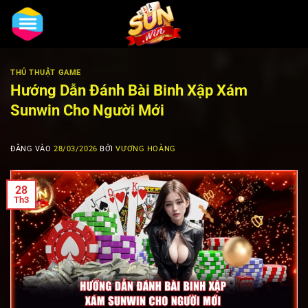
Bỏ
qua
nội
dung
THỦ THUẬT GAME
Hướng Dẫn Đánh Bài Binh Xập Xám
Sunwin Cho Người Mới
ĐĂNG VÀO
28/03/2026
BỞI
VƯƠNG HOÀNG
28
Th3