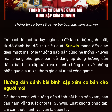
Thông tin cơ bản về game bài binh xập xám Sunwin
Trò chơi đòi hỏi tư duy logic cao để tạo ra bộ mạnh nhất,
từ đó đánh bại đối thủ hiệu quả.
Sunwin
mang đến giao
diện mượt mà, tỷ lệ thưởng hấp dẫn cùng hệ thống khuyến
mãi phong phú, giúp bạn dễ dàng áp dụng hướng dẫn
đánh bài binh xập xám và nhanh chóng rinh về những
phần quà giá trị khi tham gia giải trí tại cổng game.
Hướng dẫn đánh bài binh xập xám cơ bản cho
người mới
Để thành công với hướng dẫn đánh bài binh xập xám, bạn
cần nắm vững luật chơi tại Sunwin. Luật không phức tạp,
chỉ cần thực hành vài ván là quen tay.