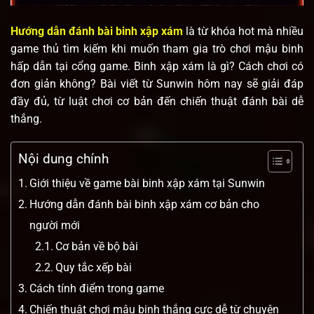
Hướng dẫn đánh bài binh xập xám
là từ khóa hot mà nhiều
game thủ tìm kiếm khi muốn tham gia trò chơi mậu binh
hấp dẫn tại cổng game. Binh xập xám là gì? Cách chơi có
đơn giản không? Bài viết từ Sunwin hôm nay sẽ giải đáp
đầy đủ, từ luật chơi cơ bản đến chiến thuật đánh bài dễ
thắng.
Nội dung chính
Giới thiệu về game bài binh xập xám tại Sunwin
Hướng dẫn đánh bài binh xập xám cơ bản cho
người mới
Cơ bản về bộ bài
Quy tắc xếp bài
Cách tính điểm trong game
Chiến thuật chơi mậu binh thắng cực dễ từ chuyên