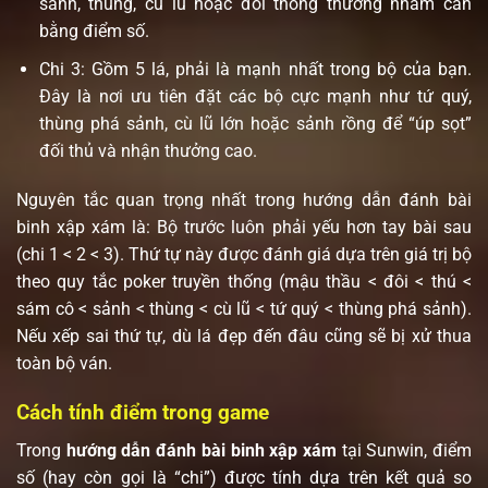
sảnh, thùng, cù lũ hoặc đôi thông thường nhằm cân
bằng điểm số.
Chi 3: Gồm 5 lá, phải là mạnh nhất trong bộ của bạn.
Đây là nơi ưu tiên đặt các bộ cực mạnh như tứ quý,
thùng phá sảnh, cù lũ lớn hoặc sảnh rồng để “úp sọt”
đối thủ và nhận thưởng cao.
Nguyên tắc quan trọng nhất trong hướng dẫn đánh bài
binh xập xám là: Bộ trước luôn phải yếu hơn tay bài sau
(chi 1 < 2 < 3). Thứ tự này được đánh giá dựa trên giá trị bộ
theo quy tắc poker truyền thống (mậu thầu < đôi < thú <
sám cô < sảnh < thùng < cù lũ < tứ quý < thùng phá sảnh).
Nếu xếp sai thứ tự, dù lá đẹp đến đâu cũng sẽ bị xử thua
toàn bộ ván.
Cách tính điểm trong game
Trong
hướng dẫn đánh bài binh xập xám
tại Sunwin, điểm
số (hay còn gọi là “chi”) được tính dựa trên kết quả so