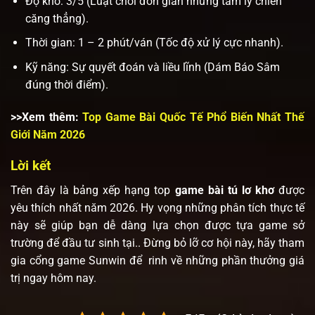
Độ khó: 3/5 (Luật chơi đơn giản nhưng tâm lý chiến
căng thẳng).
Thời gian: 1 – 2 phút/ván (Tốc độ xử lý cực nhanh).
Kỹ năng: Sự quyết đoán và liều lĩnh (Dám Báo Sâm
đúng thời điểm).
>>Xem thêm:
Top Game Bài Quốc Tế Phổ Biến Nhất Thế
Giới Năm 2026
Lời kết
Trên đây là bảng xếp hạng top
game bài tú lơ khơ
được
yêu thích nhất năm 2026. Hy vọng những phân tích thực tế
này sẽ giúp bạn dễ dàng lựa chọn được tựa game sở
trường để đầu tư sinh tại.. Đừng bỏ lỡ cơ hội này, hãy tham
gia cổng game Sunwin để rinh về những phần thưởng giá
trị ngay hôm nay.