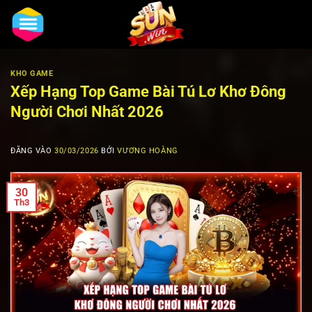
Bỏ
qua
nội
dung
KHO GAME
Xếp Hạng Top Game Bài Tú Lơ Khơ Đông
Người Chơi Nhất 2026
ĐĂNG VÀO
30/03/2026
BỞI
VƯƠNG HOÀNG
30
Th3