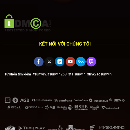
KẾT NỐI VỚI CHÚNG TÔI
Từ khóa tìm kiếm
: #sunwin, #sunwin268, #taisunwin, #linkvaosunwin