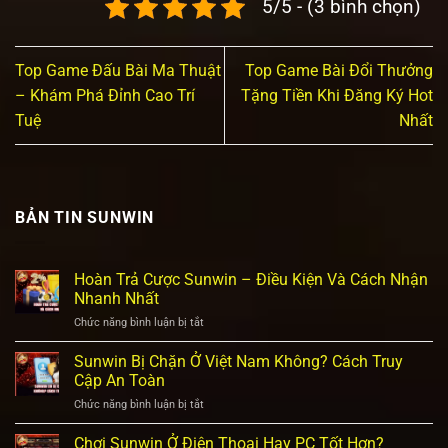
5/5 - (3 bình chọn)
Top Game Đấu Bài Ma Thuật
Top Game Bài Đổi Thưởng
– Khám Phá Đỉnh Cao Trí
Tặng Tiền Khi Đăng Ký Hot
Tuệ
Nhất
BẢN TIN SUNWIN
Hoàn Trả Cược Sunwin – Điều Kiện Và Cách Nhận
Nhanh Nhất
Chức năng bình luận bị tắt
ở
Hoàn
Trả
Sunwin Bị Chặn Ở Việt Nam Không? Cách Truy
Cược
Cập An Toàn
Sunwin
Chức năng bình luận bị tắt
ở
–
Sunwin
Điều
Bị
Chơi Sunwin Ở Điện Thoại Hay PC Tốt Hơn?
Kiện