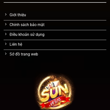
Review
Chi
Tiết
Giới thiệu
Chính sách bảo mật
Điều khoản sử dụng
Liên hệ
Sở đồ trang web