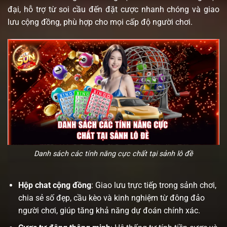
đại, hỗ trợ từ soi cầu đến đặt cược nhanh chóng và giao
lưu cộng đồng, phù hợp cho mọi cấp độ người chơi.
Danh sách các tính năng cực chất tại sảnh lô đề
Hộp chat cộng đồng
: Giao lưu trực tiếp trong sảnh chơi,
chia sẻ số đẹp, cầu kèo và kinh nghiệm từ đông đảo
người chơi, giúp tăng khả năng dự đoán chính xác.