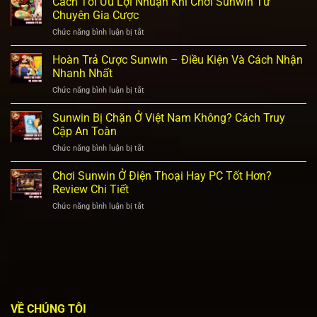
Cách Tối Ưu Lợi Nhuận Khi Chơi Sunwin Từ
Hợp
Chuyên Gia Cược
Pháp
Chức năng bình luận bị tắt
ở
Không?
Cách
Hội
Tối
Hoàn Trả Cược Sunwin – Điều Kiện Và Cách Nhận
Viên
Ưu
Cần
Nhanh Nhất
Lợi
Biết
Chức năng bình luận bị tắt
ở
Nhuận
Gì
Hoàn
Khi
Khi
Trả
Sunwin Bị Chặn Ở Việt Nam Không? Cách Truy
Chơi
Tham
Cược
Sunwin
Cập An Toàn
Gia
Sunwin
Từ
Chức năng bình luận bị tắt
ở
–
Chuyên
Sunwin
Điều
Gia
Bị
Chơi Sunwin Ở Điện Thoại Hay PC Tốt Hơn?
Kiện
Cược
Chặn
Và
Review Chi Tiết
Ở
Cách
Chức năng bình luận bị tắt
ở
Việt
Nhận
Chơi
Nam
Nhanh
Sunwin
Không?
Nhất
Ở
Cách
Điện
Truy
Thoại
Cập
Hay
An
PC
Toàn
Tốt
VỀ CHÚNG TÔI
Hơn?