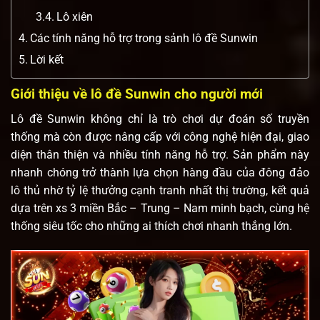
Lô xiên
Các tính năng hỗ trợ trong sảnh lô đề Sunwin
Lời kết
Giới thiệu về lô đề Sunwin cho người mới
Lô đề Sunwin không chỉ là trò chơi dự đoán số truyền
thống mà còn được nâng cấp với công nghệ hiện đại, giao
diện thân thiện và nhiều tính năng hỗ trợ. Sản phẩm này
nhanh chóng trở thành lựa chọn hàng đầu của đông đảo
lô thủ nhờ tỷ lệ thưởng cạnh tranh nhất thị trường, kết quả
dựa trên xs 3 miền Bắc – Trung – Nam minh bạch, cùng hệ
thống siêu tốc cho những ai thích chơi nhanh thắng lớn.