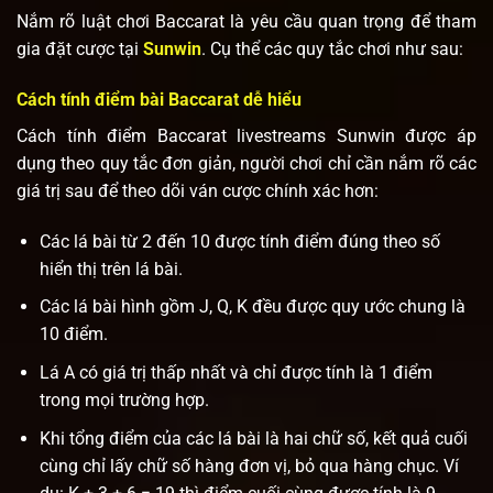
Nắm rõ luật chơi Baccarat là yêu cầu quan trọng để tham
gia đặt cược tại
Sunwin
. Cụ thể các quy tắc chơi như sau:
Cách tính điểm bài Baccarat dễ hiểu
Cách tính điểm Baccarat livestreams Sunwin được áp
dụng theo quy tắc đơn giản, người chơi chỉ cần nắm rõ các
giá trị sau để theo dõi ván cược chính xác hơn:
Các lá bài từ 2 đến 10 được tính điểm đúng theo số
hiển thị trên lá bài.
Các lá bài hình gồm J, Q, K đều được quy ước chung là
10 điểm.
Lá A có giá trị thấp nhất và chỉ được tính là 1 điểm
trong mọi trường hợp.
Khi tổng điểm của các lá bài là hai chữ số, kết quả cuối
cùng chỉ lấy chữ số hàng đơn vị, bỏ qua hàng chục. Ví