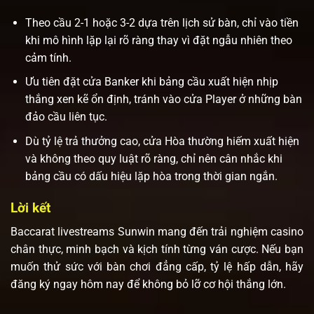
Theo cầu 2-1 hoặc 3-2 dựa trên lịch sử bàn, chỉ vào tiền
khi mô hình lặp lại rõ ràng thay vì đặt ngẫu nhiên theo
cảm tính.
Ưu tiên đặt cửa Banker khi bảng cầu xuất hiện nhịp
thắng xen kẽ ổn định, tránh vào cửa Player ở những bàn
đảo cầu liên tục.
Dù tỷ lệ trả thưởng cao, cửa Hòa thường hiếm xuất hiện
và không theo quy luật rõ ràng, chỉ nên cân nhắc khi
bảng cầu có dấu hiệu lặp hòa trong thời gian ngắn.
Lời kết
Baccarat livestreams Sunwin mang đến trải nghiệm casino
chân thực, minh bạch và kịch tính từng ván cược. Nếu bạn
muốn thử sức với bàn chơi đẳng cấp, tỷ lệ hấp dẫn, hãy
đăng ký ngay hôm nay để không bỏ lỡ cơ hội thắng lớn.