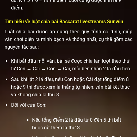
dụ: K + 3 + 6 = 19 thì điểm cuối cùng được tính là 9
điểm.
Tìm hiểu về luật chia bài Baccarat livestreams Sunwin
Luật chia bài được áp dụng theo quy trình cố định, giúp
ván chơi diễn ra minh bạch và thống nhất, cụ thể gồm các
nguyên tắc sau:
Khi bắt đầu mỗi ván, bài sẽ được chia lần lượt theo thứ
tự Con → Cái → Con → Cái, mỗi bên nhận 2 lá đầu tiên.
Sau khi lật 2 lá đầu, nếu Con hoặc Cái đạt tổng điểm 8
hoặc 9 thì được xem là thắng tự nhiên, ván bài kết thúc
và không chia lá thứ 3.
Đối với cửa Con:
Nếu tổng điểm 2 lá đầu từ 0 đến 5 thì bắt
buộc rút thêm lá thứ 3.