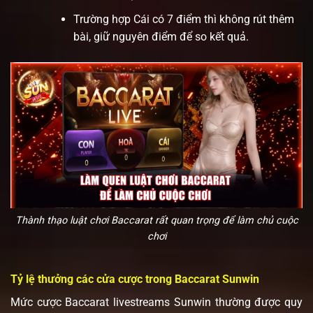
Trường hợp Cái có 7 điểm thì không rút thêm
bài, giữ nguyên điểm để so kết quả.
Thành thạo luật chơi Baccarat rất quan trọng để làm chủ cuộc
chơi
Tỷ lệ thưởng các cửa cược trong Baccarat Sunwin
Mức cược Baccarat livestreams Sunwin thường được quy