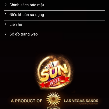
Chính sách bảo mật
Điều khoản sử dụng
Liên hệ
Sở đồ trang web