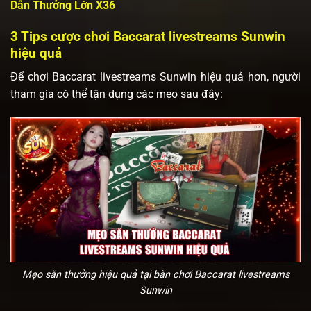
Dẫn Thưởng Lớn X36
3 Tips cược chơi Baccarat livestreams Sunwin
hiệu quả
Để chơi Baccarat livestreams Sunwin hiệu quả hơn, người
tham gia có thể tận dụng các mẹo sau đây:
Mẹo săn thưởng hiệu quả tại bàn chơi Baccarat livestreams
Sunwin