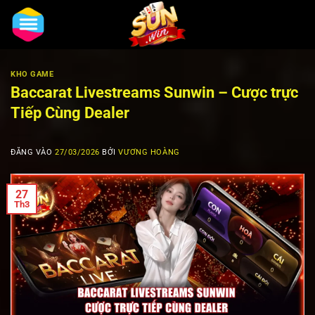
Bỏ
qua
nội
dung
KHO GAME
Baccarat Livestreams Sunwin – Cược trực
Tiếp Cùng Dealer
ĐĂNG VÀO
27/03/2026
BỞI
VƯƠNG HOÀNG
27
Th3